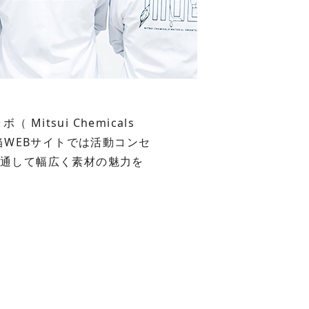
tsui Chemicals
した。 当WEBサイトでは活動コンセ
を通して幅広く素材の魅力を
。