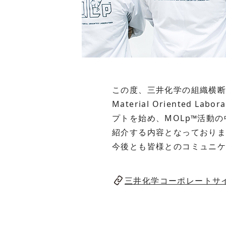
この度、三井化学の組織横断的な
Material Oriented
プトを始め、MOLp™活動
紹介する内容となっており
今後とも皆様とのコミュニ
三井化学コーポレートサ