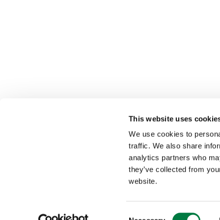
This website uses cookie
We use cookies to personal
traffic. We also share info
analytics partners who may
they’ve collected from you
blog
website.
Consent