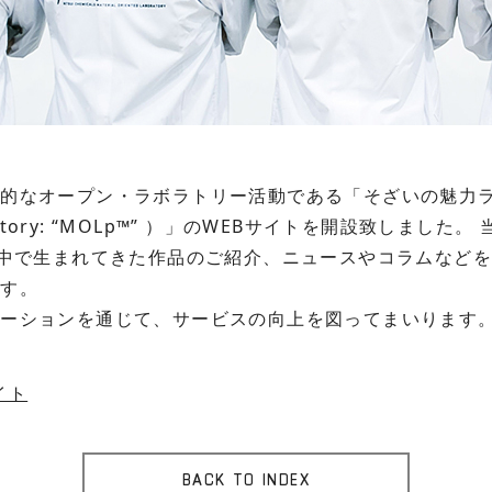
オープン・ラボラトリー活動である「そざいの魅力ラボ（ Mi
 Laboratory: “MOLp™” ）」のWEBサイトを開設致しま
の中で生まれてきた作品のご紹介、ニュースやコラムなど
ます。
ケーションを通じて、サービスの向上を図ってまいります
イト
BACK TO INDEX