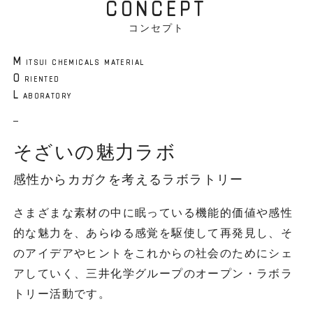
CONCEPT
コンセプト
M
ITSUI CHEMICALS MATERIAL
O
RIENTED
L
ABORATORY
そざいの魅力ラボ
感性からカガクを考えるラボラトリー
さまざまな素材の中に眠っている機能的価値や感性
的な魅力を、あらゆる感覚を駆使して再発見し、そ
のアイデアやヒントをこれからの社会のためにシェ
アしていく、三井化学グループのオープン・ラボラ
トリー活動です。