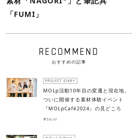
素材「NAGORI
」と筆記具
「FUMI」
RECOMMEND
おすすめの記事
PROJECT DIARY
MOLp活動10年目の変遷と現在地。
ついに開催する素材体験イベント
『MOLpCafé2024』の見どころ
Social
そざいんたびゅー