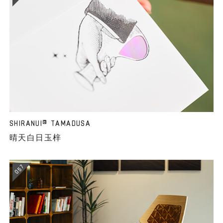
SHIRANUI
TAMADUSA
®
晴天白日玉梓
057