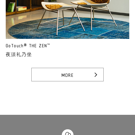
GoTouch
THE ZEN
®
™
夜須礼乃坐
MORE