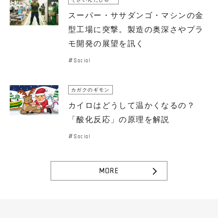
スーパー・ササダンゴ・マシンの金
型工場に突撃。製造の奥深さやプラ
モ開発の展望を訊く
Social
カガクのギモン
カイロはどうして温かくなるの？
「酸化反応」の原理を解説
Social
MORE