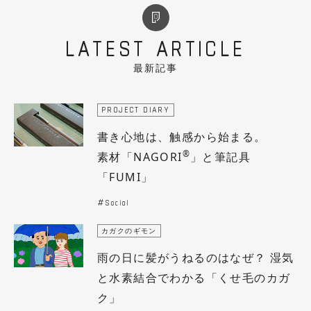
LATEST ARTICLE
最新記事
PROJECT DIARY
書き心地は、触感から始まる。
®
素材「NAGORI
」と筆記具
「FUMI」
Social
カガクのギモン
雨の日に髪がうねるのはなぜ？ 湿気
と水素結合でわかる「くせ毛のカガ
ク」