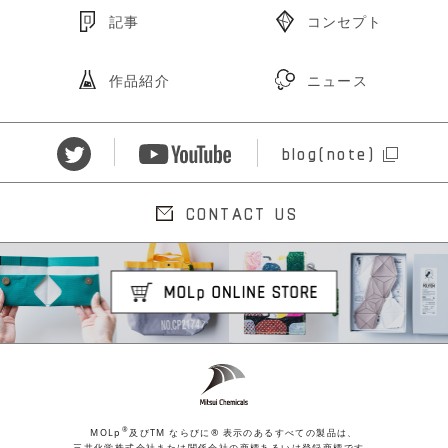
記事
コンセプト
作品紹介
ニュース
blog(note)
CONTACT US
®
MOLp
及びTM ならびに® 表示のあるすべての製品は、
三井化学株式会社または関係会社の商標あるいは登録商標です。