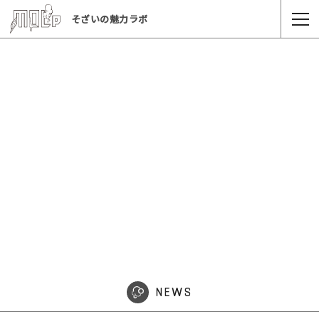
そざいの魅力ラボ
NEWS