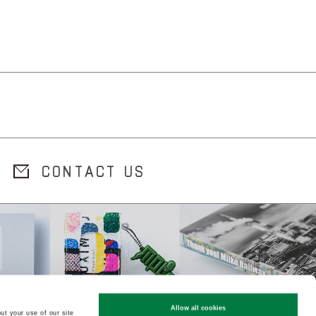
CONTACT US
Allow all cookies
ut your use of our site