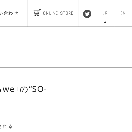
ONLINE STORE
JP
EN
い合わせ
we+の“SO-
される