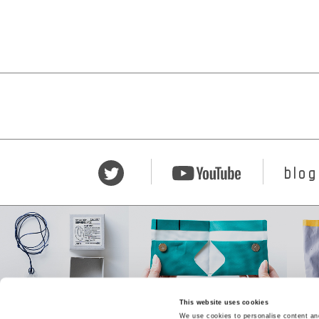
blog
This website uses cookies
We use cookies to personalise content and