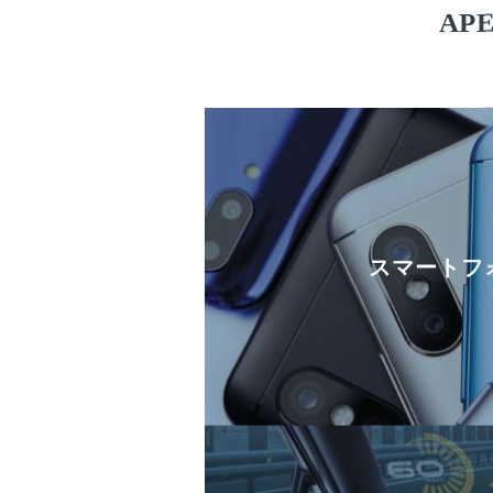
A
スマートフ