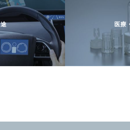
用途
医療