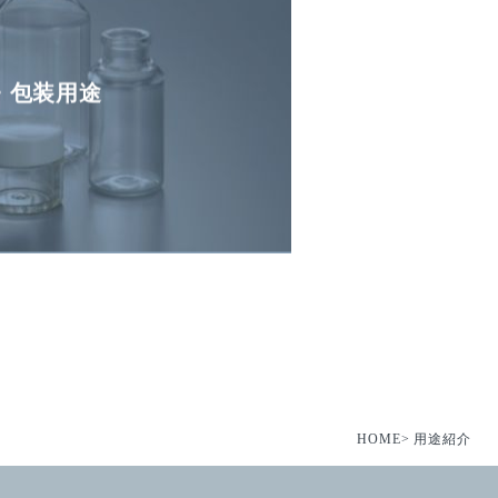
・包装用途
HOME
用途紹介