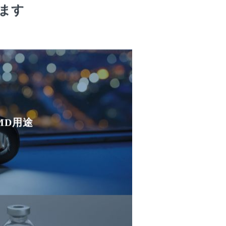
ます
MD用途