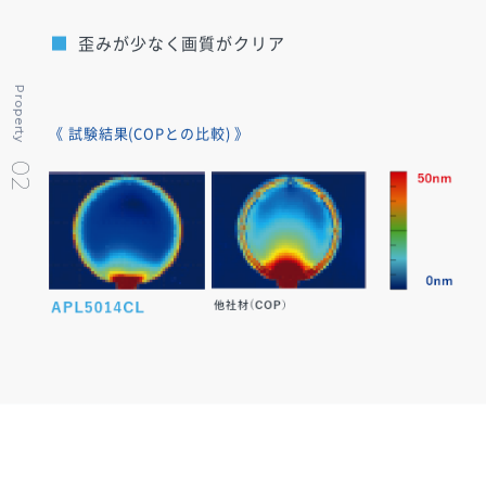
歪みが少なく画質がクリア
Property
《 試験結果(COPとの比較) 》
02