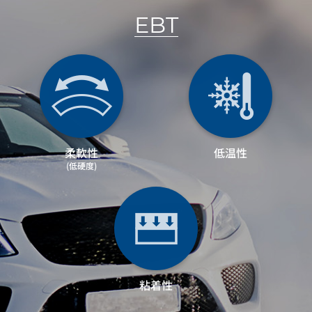
EBT
柔軟性
低温性
(低硬度)
粘着性