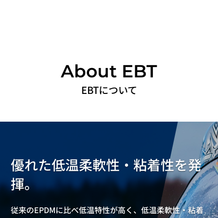
EBTについて
優れた低温柔軟性・粘着性を発
揮。
従来のEPDMに比べ低温特性が高く、
低温柔軟性・粘着