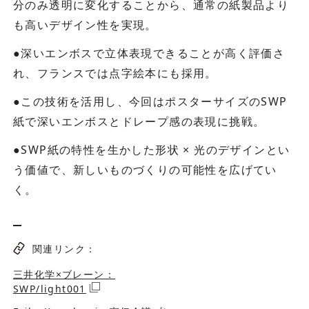
分のみ透明に変化することから、通常の紙製品より
も高いデザイン性を実現。
●深いエンボスで立体表現できることが高く評価さ
れ、フランスでは点字絵本にも採用。
●この技術を活用し、今回はポスターサイズのSWP
紙で深いエンボスとドレープ感の表現に挑戦。
●SWP紙の特性を生かした形状 × 光のデザインとい
う価値で、新しいものづくりの可能性を広げてい
く。
関連リンク：
三井化学×ブレーン：
SWP/light001