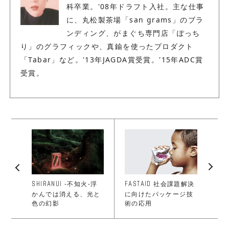
科卒業。'08年ドラフト入社。主な仕事
に、丸松製茶場「san grams」のブラ
ンディング、がまぐち専門店「ぽっち
り」のグラフィックや、真鍮を使ったプロダクト
「Tabar」など。'13年JAGDA賞受賞。'15年ADC賞
受賞。
SHIRANUI
FASTAID
-不知火-浮
社会課題解決
かんでは消える、光と
に向けたパッケージ技
色の幻影
術の応用