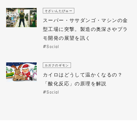
そざいんたびゅー
スーパー・ササダンゴ・マシンの金
型工場に突撃。製造の奥深さやプラ
モ開発の展望を訊く
Social
カガクのギモン
カイロはどうして温かくなるの？
「酸化反応」の原理を解説
Social