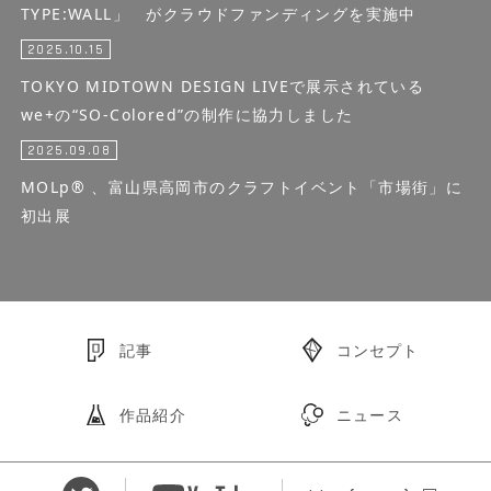
TYPE:WALL」 がクラウドファンディングを実施中
2025.10.15
TOKYO MIDTOWN DESIGN LIVEで展示されている
we+の“SO-Colored”の制作に協力しました
2025.09.08
MOLp® 、富山県高岡市のクラフトイベント「市場街」に
初出展
記事
コンセプト
作品紹介
ニュース