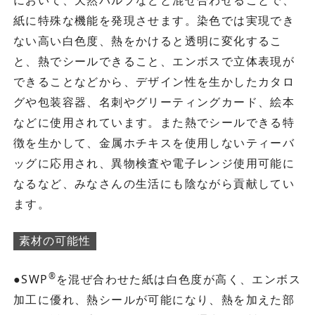
において、天然パルプなどと混ぜ合わせることで、
紙に特殊な機能を発現させます。染色では実現でき
ない高い白色度、熱をかけると透明に変化するこ
と、熱でシールできること、エンボスで立体表現が
できることなどから、デザイン性を生かしたカタロ
グや包装容器、名刺やグリーティングカード、絵本
などに使用されています。また熱でシールできる特
徴を生かして、金属ホチキスを使用しないティーバ
ッグに応用され、異物検査や電子レンジ使用可能に
なるなど、みなさんの生活にも陰ながら貢献してい
ます。
素材の可能性
®
●SWP
を混ぜ合わせた紙は白色度が高く、エンボス
加工に優れ、熱シールが可能になり、熱を加えた部