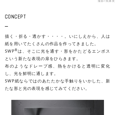
撮影/戎康友
CONCEPT
描く・折る・透かす・・・・。いにしえから、人は
紙を用いてたくさんの作品を作ってきました。
®
SWP
は、そこに光を通す・形をかたどるエンボス
という新たな表現の扉をひらきます。
布のようなドレープ感、熱をかけると透明に変化
し、光を鮮明に通します。
SWP紙ならではのあたたかな手触りをいかした、新
たな形と光の表現を感じてみてください。