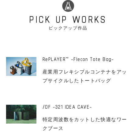
PICK UP WORKS
ピックアップ作品
RePLAYER
-Flecon Tote Bag-
™
産業用フレキシブルコンテナをアッ
プサイクルしたトートバッグ
/OF -321 IDEA CAVE-
特定周波数をカットした快適なワー
クブース