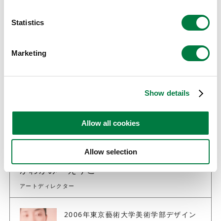
Awareness、「人間らしさ」と「AIによる最
適解」の融合を最新のテクノロジーを用いて体
Statistics
験するインスタレーションをご説明しました。
Marketing
コスモテック社のブログで紹介されています
Show details
Allow all cookies
クリエイティブパートナー
Allow selection
DRAFT
かわかみ・えりこ
アートディレクター
2006年東京藝術大学美術学部デザイン