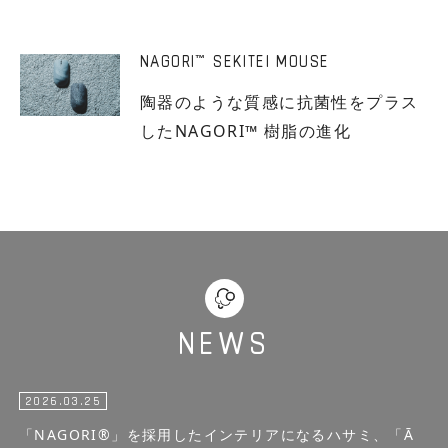
NAGORI
SEKITEI MOUSE
™
陶器のような質感に抗菌性をプラス
したNAGORI™ 樹脂の進化
NEWS
2026.03.25
「NAGORI®」を採用したインテリアになるハサミ、「Ā