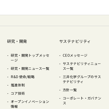
研究・開発
サステナビリティ
研究・開発トップメッセ
CEOメッセージ
ージ
サステナビリティニュー
研究・開発ニュース⼀覧
ス⼀覧
R&D 使命/戦略
三井化学グループのサス
テナビリティ
推進体制
⽅針⼀覧
コア技術
コーポレート・ガバナン
オープンイノベーション
ス
情報