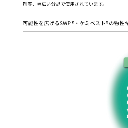
剤等、幅広い分野で使用されています。
可能性を広げるSWP®・ケミベスト®の物性