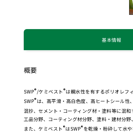
基本情報
概要
®
®
SWP
/ケミベスト
は親水性を有するポリオレフィ
®
SWP
は、高平滑・高白色度、高ヒートシール性、
混抄、セメント・コーティング材・塗料等に混和
工品分野、コーティング材分野、塗料・建材分野
®
®
また、ケミベスト
はSWP
を乾燥・粉砕して水や