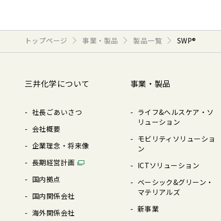
トップページ
事業・製品
製品一覧
SWP®
三井化学について
事業・製品
社長ごあいさつ
ライフ&ヘルスケア・ソ
リューション
会社概要
モビリティソリューショ
企業理念・将来像
ン
⻑期経営計画
ICTソリューション
国内拠点
ベーシック&グリーン・
マテリアルズ
国内関係会社
新事業
海外関係会社