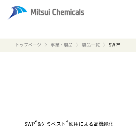
トップページ
事業・製品
製品一覧
SWP®
®
®
SWP
&ケミベスト
使用による高機能化