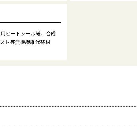
装用ヒートシール紙、合成
ベスト等無機繊維代替材