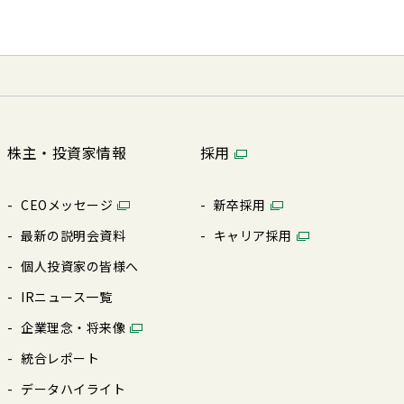
株主・投資家情報
採用
CEOメッセージ
新卒採⽤
最新の説明会資料
キャリア採⽤
個⼈投資家の皆様へ
IRニュース⼀覧
企業理念・将来像
統合レポート
データハイライト