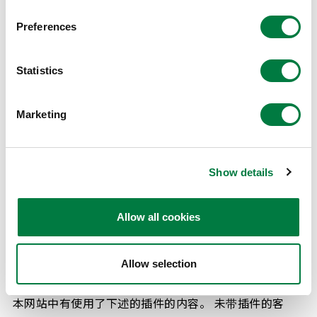
使用旧版本的浏览器时，网页有可能不显示应显示的内
容，特此告知。
Preferences
Statistics
PC
Marketing
Windows Firefox 最新版
Windows Google Chrome 最新版
Windows Microsoft Edge 最新版
Show details
Macintosh Safari 最新版
Macintosh Google Chrome 最新版
Allow all cookies
插件
Allow selection
本网站中有使用了下述的插件的内容。 未带插件的客