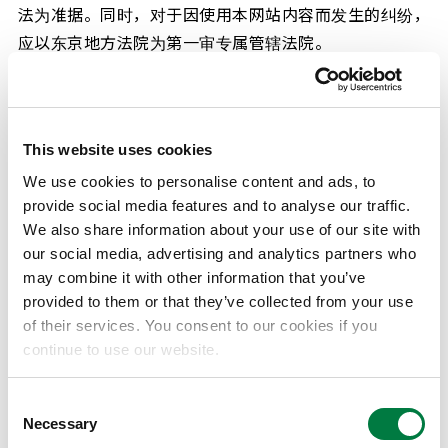
法为准据。同时，对于因使用本网站内容而发生的纠纷，
应以东京地方法院为第一审专属管辖法院。
另外，对于客户向三井化学网站提交的咨询问题，三井化
学通过e-mail等发送的内容，是根据每一位客户具体情
况，做出的最适宜的答复。客户不得将该答复的一部分或
This website uses cookies
者全部内容用于或者转用于其他目的。
We use cookies to personalise content and ads, to
provide social media features and to analyse our traffic.
We also share information about your use of our site with
8.关于推荐环境
our social media, advertising and analytics partners who
may combine it with other information that you’ve
provided to them or that they’ve collected from your use
推荐的浏览器
of their services. You consent to our cookies if you
continue to use our website.
为了使您更舒适地使用本网站，特推荐在以下的环境阅览
Consent
本网站。
Necessary
Selection