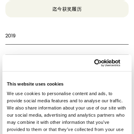
迄今获奖履历
2019
授予高分子学会
荣誉会员称号
This website uses cookies
通过在高分子学会持续开展活动，为
We use cookies to personalise content and ads, to
高分子科学和技术的发展作出贡献
provide social media features and to analyse our traffic.
业绩
（通过学术/研究活动、教育/公益活
We also share information about your use of our site with
动或产业技术研发和教育活动，为高
our social media, advertising and analytics partners who
may combine it with other information that you’ve
分子科学技术的发展作出贡献）
provided to them or that they’ve collected from your use