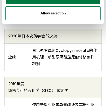
金属树脂接合技术“POLYMETAC™”
业绩
运用超高温急速加热冷却成型法的金
Allow selection
属/非晶性树脂的一体成型
2020年日本农药学会 论文奖
白化型除草剂Cyclopyrimorate的作
业绩
用机理：新型尿黑酸茄尼酯转移酶抑
制剂
2019年度
绿色与可持续化学（GSC） 鼓励奖
使用新型生物基异氰酸盐及其衍生物