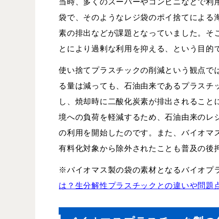
当時、多くのスーパーやコンビニなどで利
袋で、そのようなレジ袋のポイ捨てによる
素の排出などが課題となっていました。そ
とにより過剰な利用を抑える、という目的
使い捨てプラスチックの削減という観点で
る量は減っても、石油由来であるプラスチ
し、焼却時に二酸化炭素が排出されること
境への負荷を軽減するため、石油由来のレ
の利用を開始したのです。また、バイオマ
有料化対象から除外されたことも普及の後
※バイオマス製の袋の素材となるバイオプ
は？生分解性プラスチックとの違いや問題