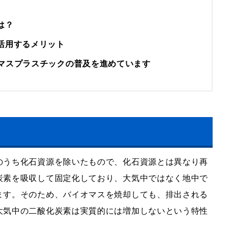
は？
活用するメリット
マスプラスチックの普及を進めています
のうち化石資源を除いたもので、化石資源とは異なり再
炭素を吸収して固定化しており、大気中ではなく地中で
ます。そのため、バイオマスを焼却しても、排出される
大気中の二酸化炭素は実質的には増加しないという特性