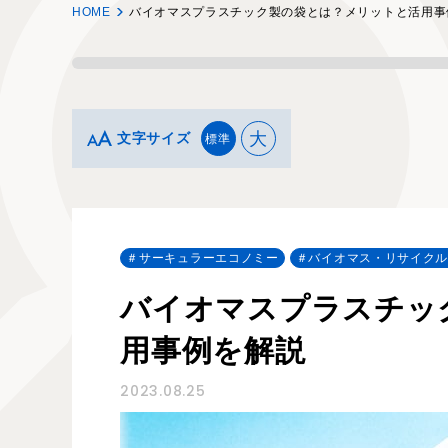
HOME
バイオマスプラスチック製の袋とは？メリットと活用事
大
文字サイズ
標準
サーキュラーエコノミー
バイオマス・リサイク
バイオマスプラスチッ
用事例を解説
2023.08.25