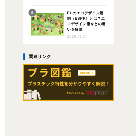
EUのエコデザイン規
則（ESPR）とは？エ
コデザイン指令との違
いを解説
2025.03.27
関連リンク