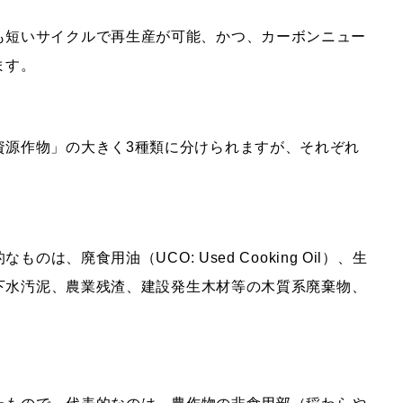
も短いサイクルで再生産が可能、かつ、カーボンニュー
ます。
資源作物」の大きく
3
種類に分けられますが、それぞれ
は、廃食用油（UCO: Used Cooking Oil）、生
下水汚泥、農業残渣、建設発生木材等の木質系廃棄物、