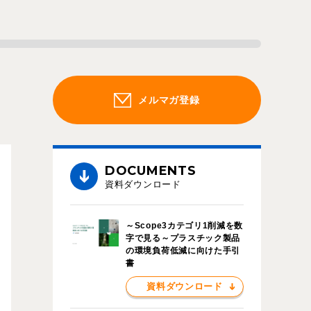
メルマガ登録
DOCUMENTS
資料ダウンロード
～Scope3カテゴリ1削減を数
字で見る～プラスチック製品
の環境負荷低減に向けた手引
書
資料ダウンロード