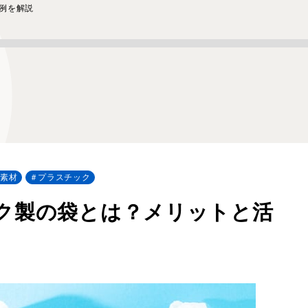
例を解説
ル素材
プラスチック
ク製の袋とは？メリットと活