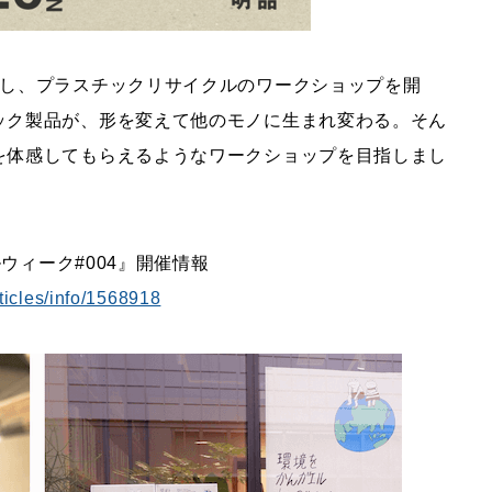
加し、プラスチックリサイクルのワークショップを開
ック製品が、形を変えて他のモノに生まれ変わる。そん
を体感してもらえるようなワークショップを目指しまし
ルウィーク#004』開催情報
ticles/info/1568918