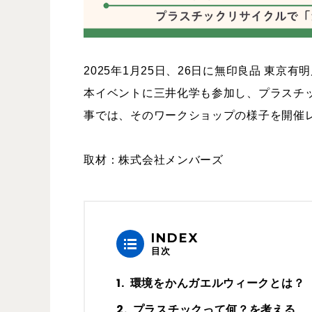
2025年1月25日、26日に無印良品 東京
本イベントに三井化学も参加し、プラスチ
事では、そのワークショップの様子を開催
取材：株式会社メンバーズ
INDEX
目次
環境をかんガエルウィークとは？
プラスチックって何？を考える