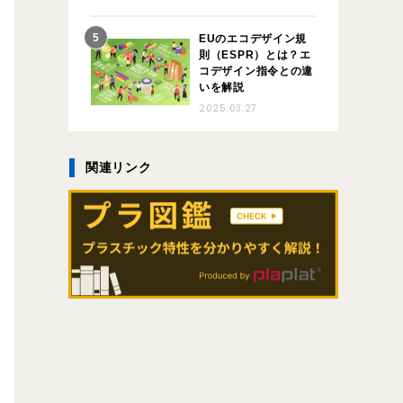
EUのエコデザイン規
則（ESPR）とは？エ
コデザイン指令との違
いを解説
2025.03.27
関連リンク