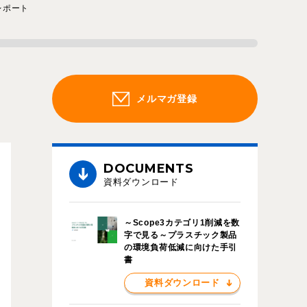
レポート
メルマガ登録
DOCUMENTS
資料ダウンロード
～Scope3カテゴリ1削減を数
字で見る～プラスチック製品
の環境負荷低減に向けた手引
書
資料ダウンロード