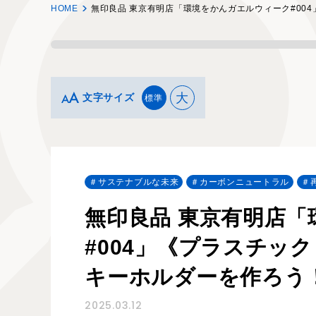
HOME
無印良品 東京有明店「環境をかんガエルウィーク#00
大
文字サイズ
標準
サステナブルな未来
カーボンニュートラル
無印良品 東京有明店
#004」《プラスチッ
キーホルダーを作ろう
2025.03.12