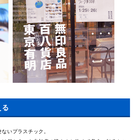
える
せないプラスチック。