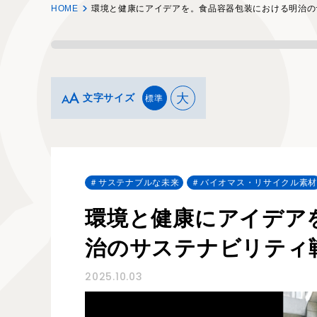
HOME
環境と健康にアイデアを。食品容器包装における明治の
大
文字サイズ
標準
サステナブルな未来
バイオマス・リサイクル素
環境と健康にアイデア
治のサステナビリティ
2025.10.03