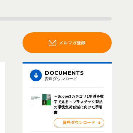
メルマガ登録
DOCUMENTS
資料ダウンロード
～Scope3カテゴリ1削減を数
字で見る～プラスチック製品
の環境負荷低減に向けた手引
書
資料ダウンロード