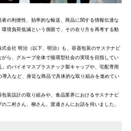
活者の利便性、効率的な輸送、商品に関する情報伝達な
、環境負荷低減という側面で、その在り方を再考する動
株式会社 明治（以下、明治）も、容器包装のサステナビ
ながら、グループ全体で循環型社会の実現を目指してい
乳」のバイオマスプラスチック製キャップや、宅配専用
ルの導入など、身近な商品で具体的な取り組みを進めてい
器包装設計の取り組みや、食品業界におけるサステナビ
プの二村さん、柳さん、渡邊さんにお話を伺いました。