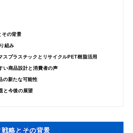
とその背景
り組み
マスプラスチックとリサイクルPET樹脂活用
すい商品設計と消費者の声
品の新たな可能性
題と今後の展望
ィ戦略とその背景