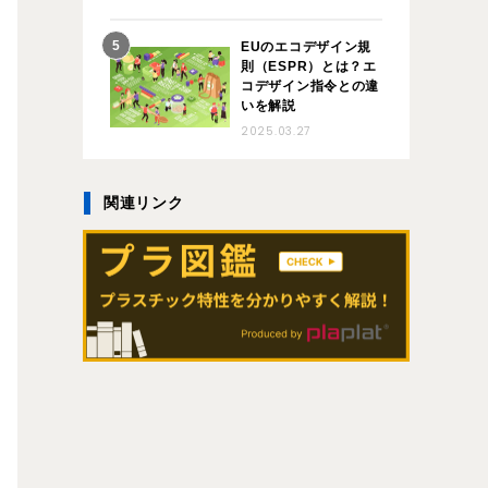
EUのエコデザイン規
則（ESPR）とは？エ
コデザイン指令との違
いを解説
2025.03.27
関連リンク