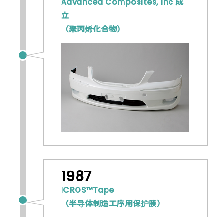
Advanced Composites, Inc 成
立
（聚丙烯化合物）
1987
ICROS™Tape
（半导体制造工序用保护膜）