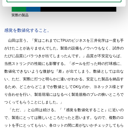
実際の製品
感覚を数値化すること。
山田は言う。「実はこれまでにTPUのビジネスを三井化学は一度も手
がけたことがありませんでした。製造の設備もノウハウもなく、試作の
たびに品質にバラつきが出てしまったんです。」品質が不安定ならば、
当然ストリングの性能にも影響する。「ボールを打った時の打球感に、
数値化できないような微妙な『差』が出てしまう。数値としては出な
い、ただ、実際に打つと明らかに違いがわかる。安定した製品を納品す
るため、どこからどこまでが数値としてOKなのか、ヨネックス様とす
り合わせを行い、製造現場にはなるべく製造規格のブレの狭いところで
つくってもらうことにしました。」
「ただ、」と山田は続ける。「『感覚を数値化すること』に近いの
で、製造にとっては難しいところだったと思います。なので、複数のロ
ットを手にとってもらい、各ロットの間に差がないかチェックしてもら