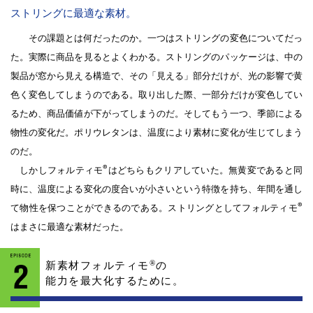
ストリングに最適な素材。
その課題とは何だったのか。一つはストリングの変色についてだっ
た。実際に商品を見るとよくわかる。ストリングのパッケージは、中の
製品が窓から見える構造で、その「見える」部分だけが、光の影響で黄
色く変色してしまうのである。取り出した際、一部分だけが変色してい
るため、商品価値が下がってしまうのだ。そしてもう一つ、季節による
物性の変化だ。ポリウレタンは、温度により素材に変化が生じてしまう
のだ。
®
しかしフォルティモ
はどちらもクリアしていた。無黄変であると同
時に、温度による変化の度合いが小さいという特徴を持ち、年間を通し
®
て物性を保つことができるのである。ストリングとしてフォルティモ
はまさに最適な素材だった。
®
新素材フォルティモ
の
能力を最大化するために。