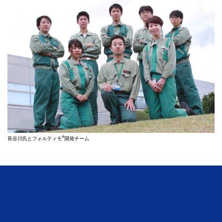
®
長谷川氏とフォルティモ
開発チーム