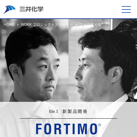
HOME
WORK プロジェクトストーリー
フォルティモ
®
file.1
新製品開発