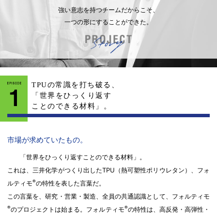
強い意志を持つチームだからこそ、
一つの形にすることができた。
TPUの常識を打ち破る、
「世界をひっくり返す
ことのできる材料」。
市場が求めていたもの。
「世界をひっくり返すことのできる材料」。
これは、三井化学がつくり出したTPU（熱可塑性ポリウレタン）、フォ
®
ルティモ
の特性を表した言葉だ。
この言葉を、研究・営業・製造、全員の共通認識として、フォルティモ
®
®
のプロジェクトは始まる。フォルティモ
の特性は、高反発・高弾性・