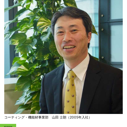
コーティング・機能材事業部 山田 士朗（2005年入社）