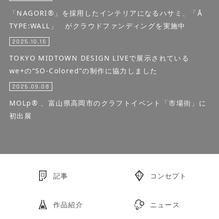
「NAGORI®」を採用したインテリアになるハサミ、「Ā
TYPE:WALL」 がクラウドファンディングを実施中
2025.10.15
TOKYO MIDTOWN DESIGN LIVEで展示されている
we+の“SO-Colored”の制作に協力しました
2025.09.08
MOLp® 、富山県高岡市のクラフトイベント「市場街」に
初出展
記事
コンセプト
作品紹介
ニュース