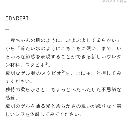
撮影／香川賢志
CONCEPT
「赤ちゃんの肌のように、ぷよぷよして柔らかい」
から「冷たい氷のようにこちこちに硬い」まで、い
ろいろな触感を表現することができる新しいウレタ
®
ン材料、スタビオ
。
®
透明なゲル状のスタビオ
を、むにゅ、と押してみ
てください。
独特の柔らかさと、ちょっとべたべたした不思議な
感覚。
透明のゲルを通る光と柔らかさの違いが織りなす美
しいシワを体感してみてください。