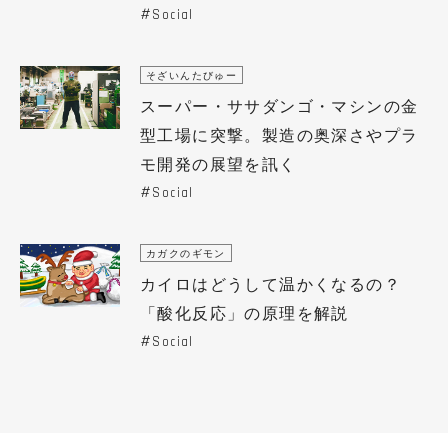
Social
そざいんたびゅー
スーパー・ササダンゴ・マシンの金
型工場に突撃。製造の奥深さやプラ
モ開発の展望を訊く
Social
カガクのギモン
カイロはどうして温かくなるの？
「酸化反応」の原理を解説
Social