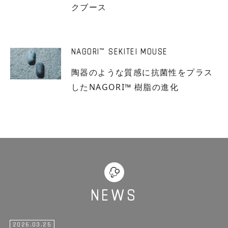
クブース
NAGORI
SEKITEI MOUSE
™
陶器のような質感に抗菌性をプラス
したNAGORI™ 樹脂の進化
NEWS
2026.03.25