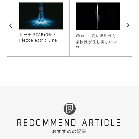
Wrinkle
トーチ STABiO® ×
高い透明性と
Piezoelectric Line
柔軟性が生む美しいシ
ワ
RECOMMEND ARTICLE
おすすめの記事