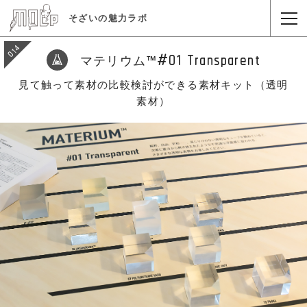
そざいの魅力ラボ
014
#01 Transparent
マテリウム™
見て触って素材の比較検討ができる素材キット（透明
素材）