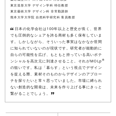
東京造形大学 デザイン学科 特任教授
東京藝術大学 デザイン科 非常勤講師
熊本大学大学院 自然科学研究科 客員教授
日本の化学会社は100年以上と歴史が長く、世界
でも圧倒的なシェアを誇る商材も多く保有していま
す。しかしながら、そういった事実はなかなか世間
に知られていないのが現状です。研究者が能動的に
自らの可能性を広げ、もともと持っている高いポテ
®
ンシャルを高次元に到達させること。それがMOLp
の狙いです。私は「暮らす」という視点でデザイン
を捉える際、素材そのものからデザインのアプロー
チを探りたいと常々思っていました。市場に縛られ
ない創造的な開発は、未来を作り上げる事にきっと
繋がることでしょう。