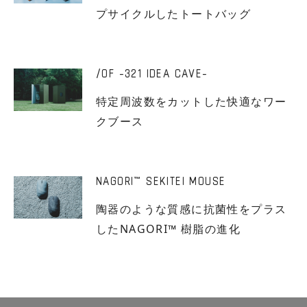
プサイクルしたトートバッグ
/OF -321 IDEA CAVE-
特定周波数をカットした快適なワー
クブース
NAGORI
SEKITEI MOUSE
™
陶器のような質感に抗菌性をプラス
したNAGORI™ 樹脂の進化