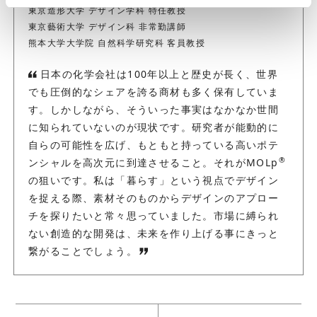
東京造形大学 デザイン学科 特任教授
東京藝術大学 デザイン科 非常勤講師
熊本大学大学院 自然科学研究科 客員教授
日本の化学会社は100年以上と歴史が長く、世界
でも圧倒的なシェアを誇る商材も多く保有していま
す。しかしながら、そういった事実はなかなか世間
に知られていないのが現状です。研究者が能動的に
自らの可能性を広げ、もともと持っている高いポテ
®
ンシャルを高次元に到達させること。それがMOLp
の狙いです。私は「暮らす」という視点でデザイン
を捉える際、素材そのものからデザインのアプロー
チを探りたいと常々思っていました。市場に縛られ
ない創造的な開発は、未来を作り上げる事にきっと
繋がることでしょう。