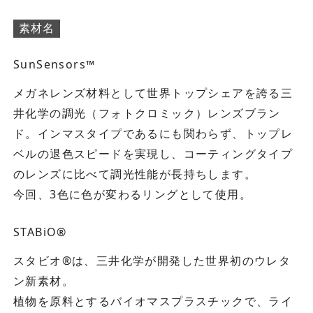
素材名
SunSensors™
メガネレンズ材料として世界トップシェアを誇る三
井化学の調光（フォトクロミック）レンズブラン
ド。インマスタイプであるにも関わらず、トップレ
ベルの退色スピードを実現し、コーティングタイプ
のレンズに比べて調光性能が長持ちします。
今回、3色に色が変わるリングとして使用。
STABiO®
スタビオ®は、三井化学が開発した世界初のウレタ
ン新素材。
植物を原料とするバイオマスプラスチックで、ライ