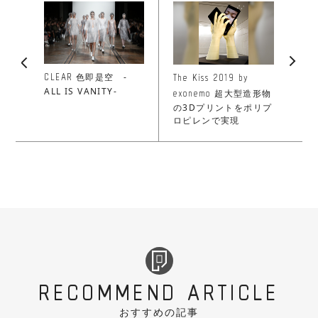
CLEAR
The Kiss 2019 by
色即是空 -
exonemo
ALL IS VANITY-
超大型造形物
の3Dプリントをポリプ
ロピレンで実現
RECOMMEND ARTICLE
おすすめの記事