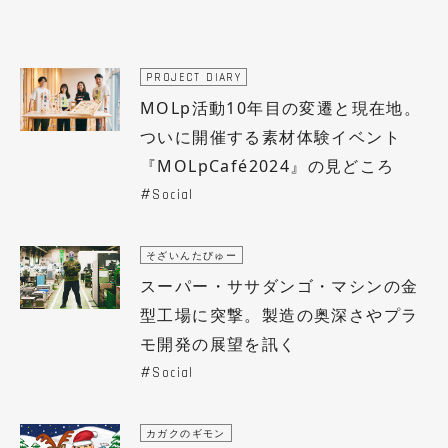
PROJECT DIARY
MOLp活動10年目の変遷と現在地。
ついに開催する素材体験イベント
『MOLpCafé2024』の見どころ
Social
そざいんたびゅー
スーパー・ササダンゴ・マシンの金
型工場に突撃。製造の奥深さやプラ
モ開発の展望を訊く
Social
カガクのギモン