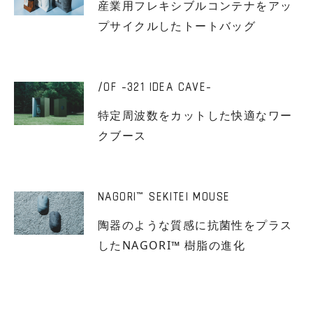
産業用フレキシブルコンテナをアッ
プサイクルしたトートバッグ
/OF -321 IDEA CAVE-
特定周波数をカットした快適なワー
クブース
NAGORI
SEKITEI MOUSE
™
陶器のような質感に抗菌性をプラス
したNAGORI™ 樹脂の進化