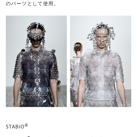
のパーツとして使用。
®
STABiO