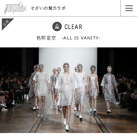
そざいの魅力ラボ
018
CLEAR
色即是空 -ALL IS VANITY-