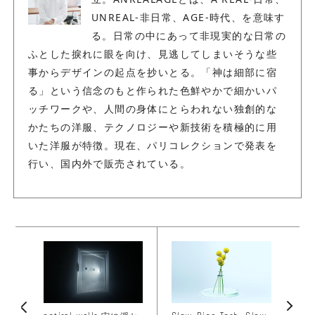
UNREAL-非日常、AGE-時代、を意味す
る。日常の中にあって非現実的な日常の
ふとした捩れに眼を向け、見逃してしまいそうな些
事からデザインの起点を抄いとる。「神は細部に宿
る」という信念のもと作られた色鮮やかで細かいパ
ッチワークや、人間の身体にとらわれない独創的な
かたちの洋服、テクノロジーや新技術を積極的に用
いた洋服が特徴。現在、パリコレクションで発表を
行い、国内外で販売されている。