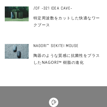
/OF -321 IDEA CAVE-
特定周波数をカットした快適なワー
クブース
NAGORI
SEKITEI MOUSE
™
陶器のような質感に抗菌性をプラス
したNAGORI™ 樹脂の進化