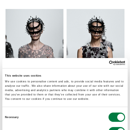
This website uses cookies
We use cookies to personalise content and ads, to provide social media features and to
analyse our traffic. We also share information about your use of our site with our social
media, advertising and analytics partners who may combine it with other information
that you’ve provided to them or that they’ve collected from your use of their services.
You consent to our cookies if you continue to use our website.
Consent
Necessary
関連リンク：
Selection