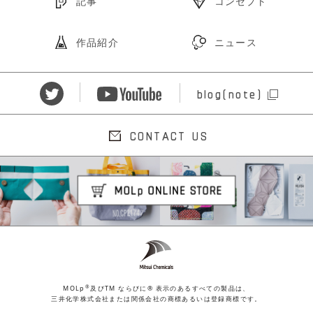
記事
コンセプト
作品紹介
ニュース
blog(note)
CONTACT US
®
MOLp
及びTM ならびに® 表示のあるすべての製品は、
三井化学株式会社または関係会社の商標あるいは登録商標です。