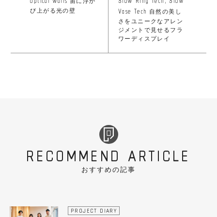
optical walls
Slow Ring Tech, Slow
宙に浮か
Vase Tech
び上がる光の壁
自然の美し
さをユニークなアレン
ジメントで見せるフラ
ワーディスプレイ
RECOMMEND ARTICLE
おすすめの記事
PROJECT DIARY