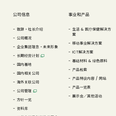
公司信息
事业和产品
致辞・社长介绍
生活 & 医疗保健解决方
案
公司概况
移动事业解决方案
企业集团理念・未来形象
ICT解决方案
长期经营计划
基础材料 & 绿色原料
国内基地
产品检索
国内相关公司
产品特设内容 / 网站
海外关联公司
产品一览表
公司管理
展示会／其他活动
方针一览
资料库