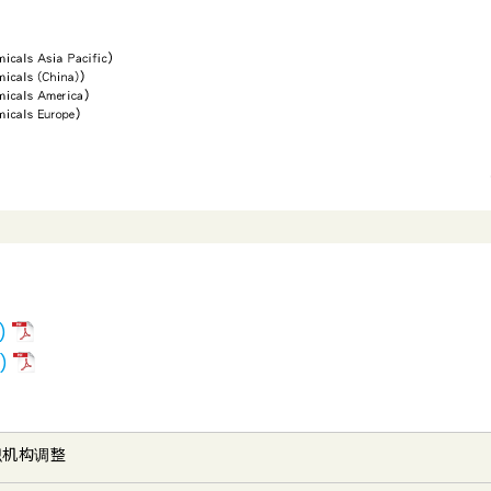
)
)
织机构调整