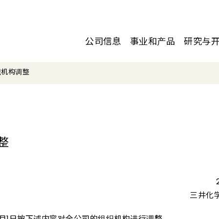
公司信息
事业和产品
研究与
织机构调整
整
三井化
4月1日按下述内容对全公司的组织机构进行调整。