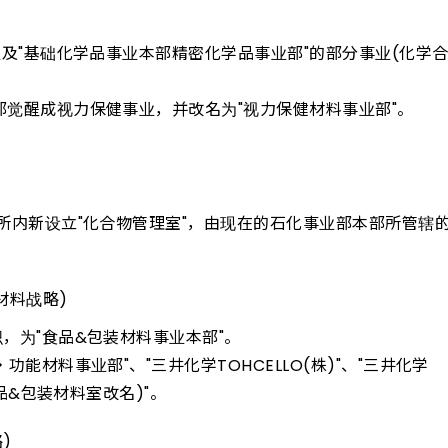
业及"基础化学品事业本部精密化学品事业部"的部分事业(化学
觉醒成视力保健事业，并改名为"视力保健材料事业部"。
。
所内新设立"化合物管理室"，由现在的石化事业部本部所管辖的
材料战略)
，为"食品&包装材料事业本部"。
能材料事业部"、"三井化学TOHCELLO(株)"、"三井化学
品&包装材料室改名)"。
)