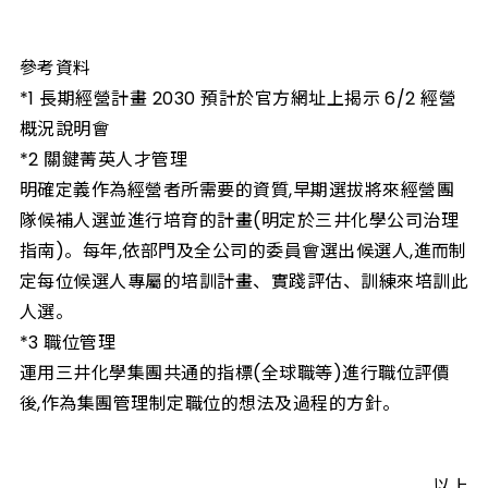
參考資料
*1 長期經營計畫 2030 預計於官方網址上揭示 6/2 經營
概況說明會
*2 關鍵菁英人才管理
明確定義作為經營者所需要的資質,早期選拔將來經營團
隊候補人選並進行培育的計畫(明定於三井化學公司治理
指南)。每年,依部門及全公司的委員會選出候選人,進而制
定每位候選人專屬的培訓計畫、實踐評估、訓練來培訓此
人選。
*3 職位管理
運用三井化學集團共通的指標(全球職等)進行職位評價
後,作為集團管理制定職位的想法及過程的方針。
以上