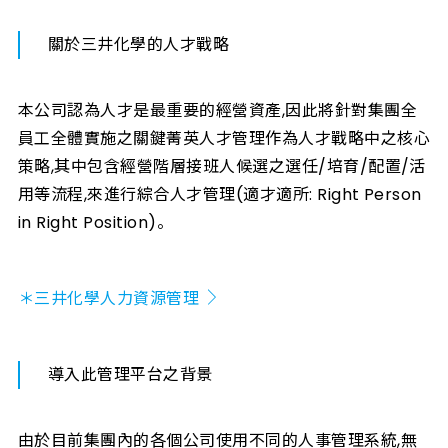
關於三井化學的人才戰略
本公司認為人才是最重要的經營資產,因此將針對集團全
員工全體實施之關鍵菁英人才管理作為人才戰略中之核心
策略,其中包含經營階層接班人候選之選任/培育/配置/活
用等流程,來進行綜合人才管理(適才適所: Right Person
in Right Position)。
＊三井化學人力資源管理
導入此管理平台之背景
由於目前集團內的各個公司使用不同的人事管理系統,無