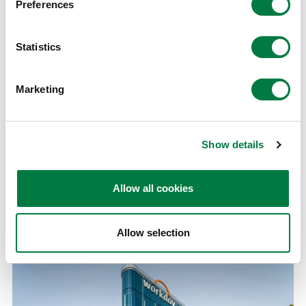
Preferences
報(專業/志向、經驗、多元性等)並使此情報可視化。
Statistics
簡介美國Workday, Inc.及Workday HCM
Marketing
美國Workday, Inc.的總部位於美國加州,是提供財務和人
力資源管理的企業端應用軟體公司。Workday HCM則
為該公司提供的一站式人力資源管理平台。Workday 在
Show details
全球擁有8,000家以上的客戶,其中有45%名列全美500大
企業排行(Fortune500)中的企業,與同排行的前50名中
Allow all cookies
高達70%的企業,皆有導入此系統。
Allow selection