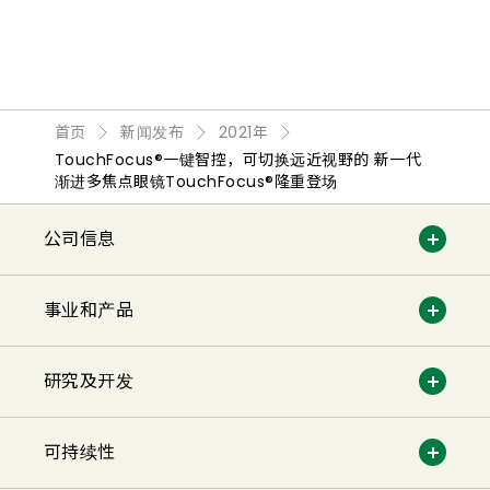
首页
新闻发布
2021年
TouchFocus®一键智控，可切换远近视野的 新一代
渐进多焦点眼镜TouchFocus®隆重登场
公司信息
事业和产品
研究及开发
可持续性