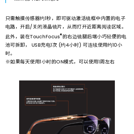
只需触摸传感器约1秒，即可驱动激活镜框中内置的电子
电路，开启/关闭液晶镜片，从而打开近距离阅读区域。
®
此外，装在TouchFocus
的右边镜腿后端小巧轻便的电
池可拆卸， USB充电1次 (约4小时) 可连续使用约10小
时。
※如果每天使用1小时的ON模式，可以使用1周左右