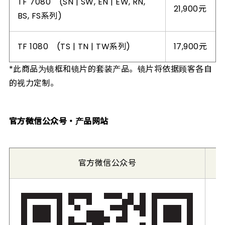
TF 7080 (SN | SW, EN | EW, RN,
21,900元
BS, FS系列)
TF 1080 (TS | TN | TW系列)
17,900元
*此商品为镜框和镜片的套装产品。镜片将依据顾客各自
的视力定制。
官方微信公众号・产品网站
官方微信公众号