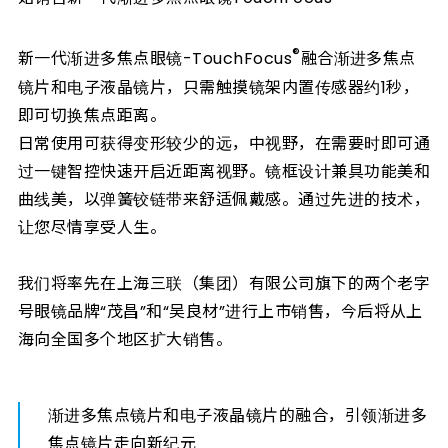
®
新一代渐进多焦点眼镜-TouchFocus
融合渐进多焦点
镜片和电子液晶镜片，只需触摸镜架内置传感器约1秒，
即可切换焦点距离。
日常使用可获得变形较少的远，中视野，在需要时即可通
过一键智控快速开启近距离视野。镜框设计兼具功能美和
曲线美，以弹簧铰链带来舒适佩戴感。通过先进的技术，
让您尽情享受人生。
我们将率先在上海三联（集团）有限公司旗下的两个老字
号眼镜品牌“茂昌”和“吴良材”进行上市销售，今后将从上
海向全国多个地区扩大销售。
渐进多焦点镜片和电子液晶镜片的融合，引领渐进多
焦点镜片走向新纪元