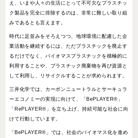
え、いまや人々の生活にとって不可欠なプラスチッ
ク製品を完全に排除するのは、非常に難しい取り組
みであるとも言えます。
時代に足並みをそろえつつ、地球環境に配慮した企
業活動を継続するには、ただプラスチックを廃止す
るだけでなく、バイオマスプラスチックを積極的に
利用することや、プラスチック廃棄物を再び資源と
して利用し、リサイクルすることが求められます。
三井化学では、カーボンニュートラルとサーキュラ
ーエコノミーの実現に向けて、「
BePLAYER
®」
「
RePLAYER
®」を立ち上げ、持続可能な社会に向
けて行動しています。
「
BePLAYER
®」では、社会のバイオマス化を進め