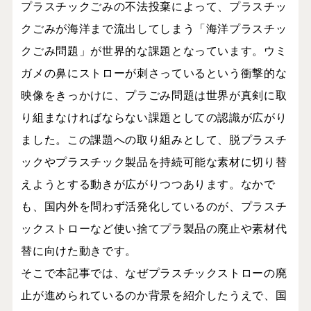
プラスチックごみの不法投棄によって、プラスチッ
クごみが海洋まで流出してしまう「海洋プラスチッ
クごみ問題」が世界的な課題となっています。ウミ
ガメの鼻にストローが刺さっているという衝撃的な
映像をきっかけに、プラごみ問題は世界が真剣に取
り組まなければならない課題としての認識が広がり
ました。この課題への取り組みとして、脱プラスチ
ックやプラスチック製品を持続可能な素材に切り替
えようとする動きが広がりつつあります。なかで
も、国内外を問わず活発化しているのが、プラスチ
ックストローなど使い捨てプラ製品の廃止や素材代
替に向けた動きです。
そこで本記事では、なぜプラスチックストローの廃
止が進められているのか背景を紹介したうえで、国