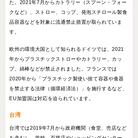
た。2021年7月からカトラリー（スプーン・フォー
クなど）、ストロー、コップ、発泡スチロール製食
品容器などを対象に流通禁止措置が取られていま
す。
欧州の環境大国として知られるドイツでは、
2021
年からプラスチックストローやカトラリー、カッ
プ、綿棒などが禁止されました。フランスでは
2020
年から「プラスチック製使い捨て容器や食器
を禁止する法律（循環経済法）」を施行するなど、
EU
加盟国は対応を迫られています。
台湾
台湾では
2019
年
7
月から政府機関（食堂、売店など
を含む）、学校、百貨店やショッピングセンター、