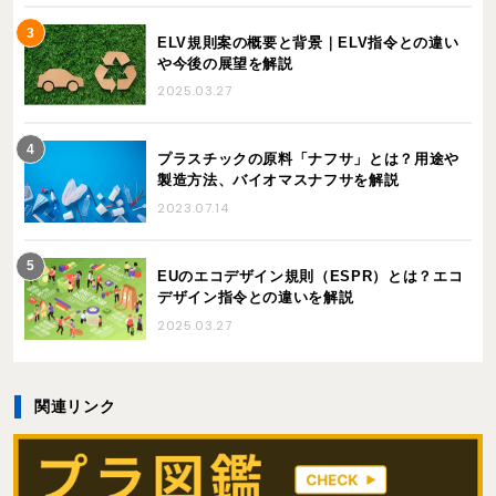
ELV規則案の概要と背景｜ELV指令との違い
や今後の展望を解説
2025.03.27
プラスチックの原料「ナフサ」とは？用途や
製造方法、バイオマスナフサを解説
2023.07.14
EUのエコデザイン規則（ESPR）とは？エコ
デザイン指令との違いを解説
2025.03.27
関連リンク