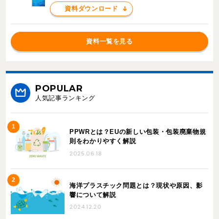
資料ダウンロード
資料一覧を見る
POPULAR
人気記事ランキング
PPWRとは？EUの新しい包装・包装廃棄物規
則をわかりやすく解説
2025.06.18
海洋プラスチック問題とは？現状や原因、影
響について解説
2024.12.20