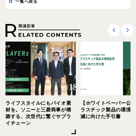
一覧へ戻る
ライフスタイルにもバイオ素
【ホワイトペーパー公
材を。ソニーと三菱商事が構
ラスチック製品の環境
築する、次世代に繋ぐサプラ
減に向けた手引書
イチェーン