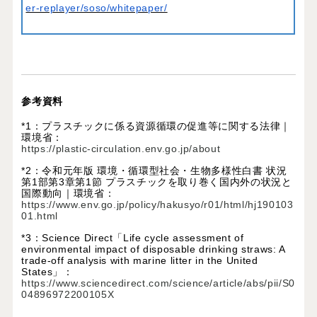
er-replayer/soso/whitepaper/
参考資料
*1：
プラスチックに係る資源循環の促進等に関する法律｜
環境省：
https://plastic-circulation.env.go.jp/about
*2：
令和元年版 環境・循環型社会・生物多様性白書 状況
第1部第3章第1節 プラスチックを取り巻く国内外の状況と
国際動向｜環境省：
https://www.env.go.jp/policy/hakusyo/r01/html/hj190103
01.html
*3：
Science Direct「Life cycle assessment of
environmental impact of disposable drinking straws: A
trade-off analysis with marine litter in the United
States」：
https://www.sciencedirect.com/science/article/abs/pii/S0
04896972200105X