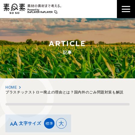
Powerd by
BePLAYER RePLAYER
ARTICLE
記事
HOME
プラスチックストロー廃止の理由とは？国内外のごみ問題対策も解説
大
文字サイズ
標準