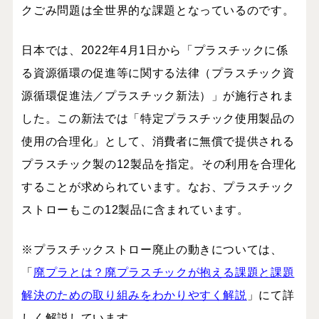
クごみ問題は全世界的な課題となっているのです。
日本では、
2022
年
4
月
1
日から「プラスチックに係
る資源循環の促進等に関する法律（プラスチック資
源循環促進法／プラスチック新法）」が施行されま
した。この新法では「特定プラスチック使用製品の
使用の合理化」として、消費者に無償で提供される
プラスチック製の
12
製品を指定。その利用を合理化
することが求められています。なお、プラスチック
ストローもこの
12
製品に含まれています。
※プラスチックストロー廃止の動きについては、
「
廃プラとは？廃プラスチックが抱える課題と課題
解決のための取り組みをわかりやすく解説
」にて詳
しく解説しています。