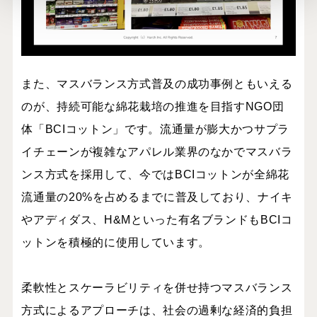
また、マスバランス方式普及の成功事例ともいえる
のが、持続可能な綿花栽培の推進を目指すNGO団
体「BCIコットン」です。流通量が膨大かつサプラ
イチェーンが複雑なアパレル業界のなかでマスバラ
ンス方式を採用して、今ではBCIコットンが全綿花
流通量の20%を占めるまでに普及しており、ナイキ
やアディダス、H&Mといった有名ブランドもBCIコ
ットンを積極的に使用しています。
柔軟性とスケーラビリティを併せ持つマスバランス
方式によるアプローチは、社会の過剰な経済的負担