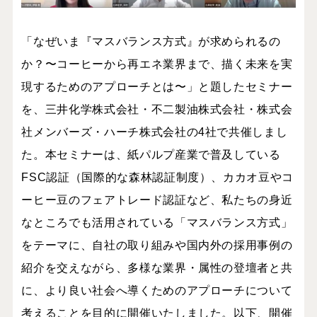
「なぜいま『マスバランス方式』が求められるの
か？〜コーヒーから再エネ業界まで、描く未来を実
現するためのアプローチとは〜」と題したセミナー
を、三井化学株式会社・不二製油株式会社・株式会
社メンバーズ・ハーチ株式会社の4社で共催しまし
た。本セミナーは、紙パルプ産業で普及している
FSC認証（国際的な森林認証制度）、カカオ豆やコ
ーヒー豆のフェアトレード認証など、私たちの身近
なところでも活用されている「マスバランス方式」
をテーマに、自社の取り組みや国内外の採用事例の
紹介を交えながら、多様な業界・属性の登壇者と共
に、より良い社会へ導くためのアプローチについて
考えることを目的に開催いたしました。以下、開催