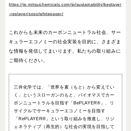
https://jp.mitsuichemicals.com/jp/sustainability/beplayer
-replayer/soso/whitepaper/
これからも未来のカーボンニュートラル社会、サー
キュラーエコノミーの社会実装を目的に、さまざま
な情報を発信してまいります。私たちの取り組みに
ご期待ください。
三井化学では、「世界を素（もと）から変えてい
く」というスローガンのもと、バイオマスでカー
ボンニュートラルを目指す「BePLAYER®」、リ
サイクルでサーキュラーエコノミーを目指す
「RePLAYER®」という取り組みを推進し、リジ
ェネラティブ（再生的）な社会の実現を目指して