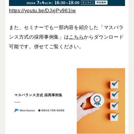
https://youtu.be/DJxjPv961jw
また、セミナーでも一部内容を紹介した「マスバラ
ンス方式の採用事例集」は
こちら
からダウンロード
可能です。併せてご覧ください。