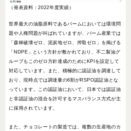
（
発表資料：2022年度実績）
世界最大の油脂原料であるパームにおいては環境問
題や人権問題が叫ばれていますが、パーム産業では
「森林破壊ゼロ、泥炭地ゼロ、搾取ゼロ」を掲げる
「NDPE」という方針が敷かれており、不二製油グ
ループもこのゼロ方針達成のためにKPIを設定して
対応しています。また、積極的に認証油を調達して
おり、現時点では調達量の6割がRSPO認証油とな
っています。この認証油において、日本では認証油
と非認証油の混合を許可するマスバランス方式が主
に採用されています。
また、チョコレートの製造では、複数の生産地のカ