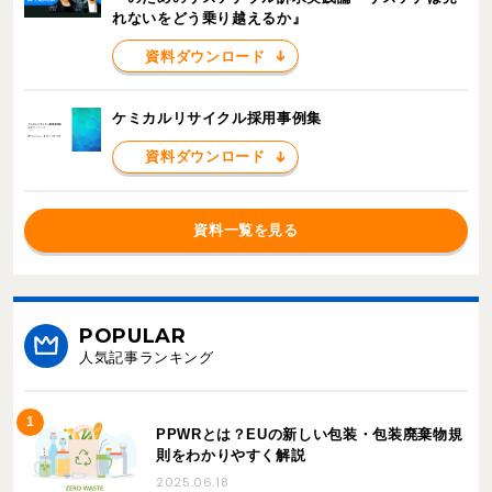
れないをどう乗り越えるか』
資料ダウンロード
ケミカルリサイクル採用事例集
資料ダウンロード
資料一覧を見る
POPULAR
人気記事ランキング
PPWRとは？EUの新しい包装・包装廃棄物規
則をわかりやすく解説
2025.06.18