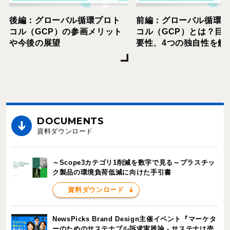
後編：グローバル循環プロト
前編：グローバル循環
コル（GCP）の参画メリット
コル（GCP）とは？目
や今後の展望
要性、4つの独自性を解
DOCUMENTS
資料ダウンロード
～Scope3カテゴリ1削減を数字で見る～プラスチッ
ク製品の環境負荷低減に向けた手引書
資料ダウンロード
NewsPicks Brand Design主催イベント『マーケタ
ーのためのサステナブル訴求実践論 - サステナは売