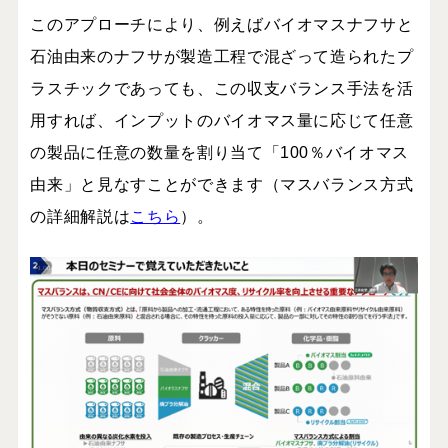
このアプローチにより、例えばバイオマスナフサと
石油由来のナフサが製造工程で混ざって造られたプ
ラスチックであっても、この収支バランス手法を活
用すれば、インプットのバイオマス量に応じて任意
の製品に任意の数量を割り当て「100％バイオマス
由来」と見なすことができます（マスバランス方式
の詳細解説は
こちら
）。