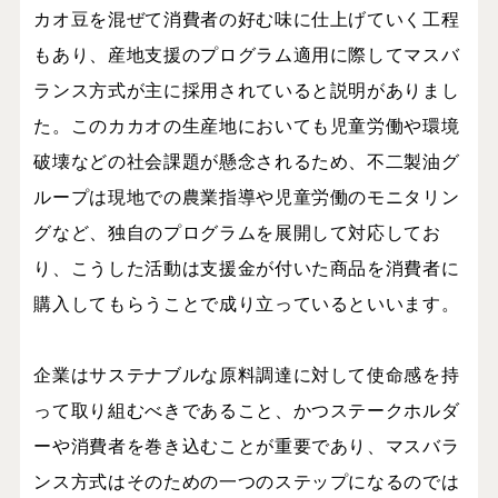
カオ豆を混ぜて消費者の好む味に仕上げていく工程
もあり、産地支援のプログラム適用に際してマスバ
ランス方式が主に採用されていると説明がありまし
た。このカカオの生産地においても児童労働や環境
破壊などの社会課題が懸念されるため、不二製油グ
ループは現地での農業指導や児童労働のモニタリン
グなど、独自のプログラムを展開して対応してお
り、こうした活動は支援金が付いた商品を消費者に
購入してもらうことで成り立っているといいます。
企業はサステナブルな原料調達に対して使命感を持
って取り組むべきであること、かつステークホルダ
ーや消費者を巻き込むことが重要であり、マスバラ
ンス方式はそのための一つのステップになるのでは