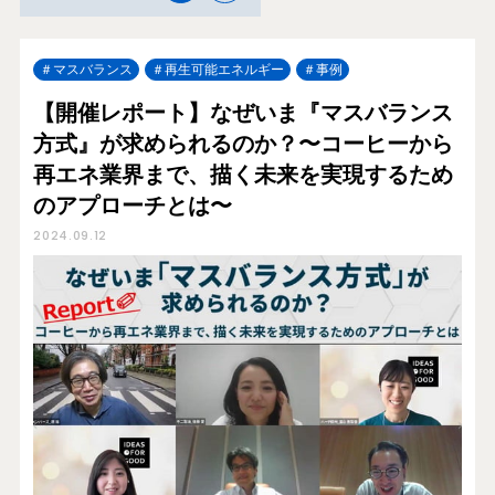
マスバランス
再生可能エネルギー
事例
【開催レポート】なぜいま『マスバランス
方式』が求められるのか？〜コーヒーから
再エネ業界まで、描く未来を実現するため
のアプローチとは〜
2024.09.12