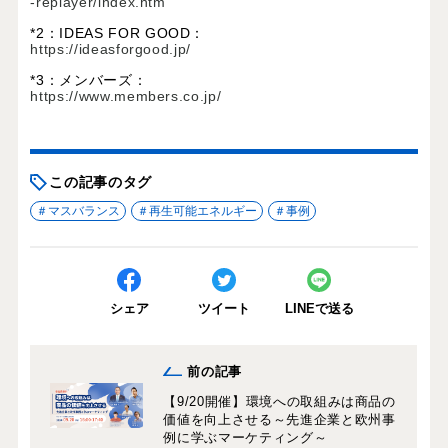
-replayer/index.htm
*2：
IDEAS FOR GOOD：
https://ideasforgood.jp/
*3：
メンバーズ：
https://www.members.co.jp/
この記事のタグ
マスバランス
再生可能エネルギー
事例
シェア
ツイート
LINEで送る
前の記事
【9/20開催】環境への取組みは商品の
価値を向上させる～先進企業と欧州事
例に学ぶマーケティング～