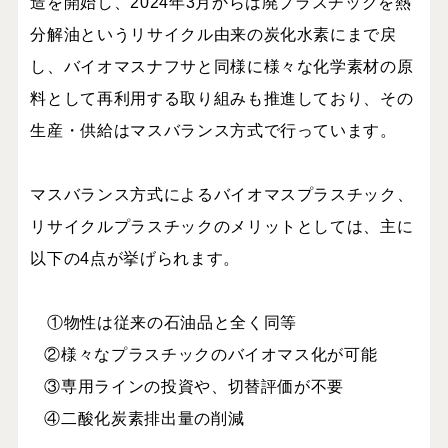
造を開始し、2024年3月からは廃プラスチックを熱
分解油というリサイクル由来の炭化水素にまで戻
し、バイオマスナフサと同様に様々な化学素材の原
料として再利用する取り組みも推進しており、その
生産・供給はマスバランス方式で行っています。
マスバランス方式によるバイオマスプラスチック、
リサイクルプラスチックのメリットとしては、主に
以下の4点が挙げられます。
①物性は従来の石油品と全く同等
②様々なプラスチックのバイオマス化が可能
③専用ラインの投資や、切替評価が不要
④二酸化炭素排出量の削減