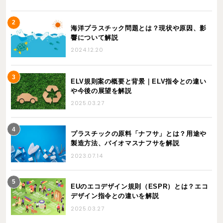
海洋プラスチック問題とは？現状や原因、影
響について解説
2024.12.20
ELV規則案の概要と背景｜ELV指令との違い
や今後の展望を解説
2025.03.27
プラスチックの原料「ナフサ」とは？用途や
製造方法、バイオマスナフサを解説
2023.07.14
EUのエコデザイン規則（ESPR）とは？エコ
デザイン指令との違いを解説
2025.03.27