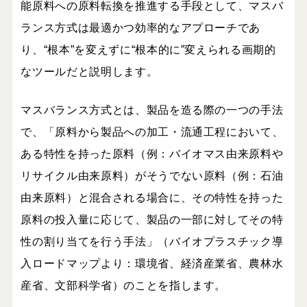
能原料への原料転換を推進する手段として、マスバ
ランス方式は最適かつ効率的なアプローチであ
り、“根本”を変えずに“根本的に”変えられる画期的
なツールだと説明します。
マスバランス方式とは、製品を造る際の一つの手法
で、「原料から製品への加工・流通工程において、
ある特性を持った原料（例：バイオマス由来原料や
リサイクル由来原料）がそうでない原料（例：石油
由来原料）と混合される場合に、その特性を持った
原料の投入量に応じて、製品の一部に対してその特
性の割り当てを行う手法」（バイオプラスチック導
入ロードマップより：環境省、経済産業省、農林水
産省、文部科学省）のことを指します。