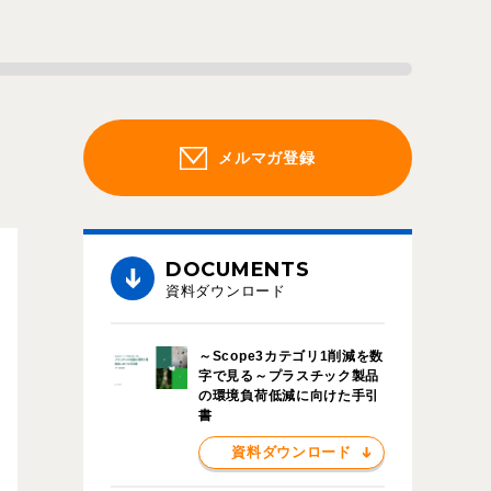
メルマガ登録
DOCUMENTS
資料ダウンロード
～Scope3カテゴリ1削減を数
字で見る～プラスチック製品
の環境負荷低減に向けた手引
書
資料ダウンロード