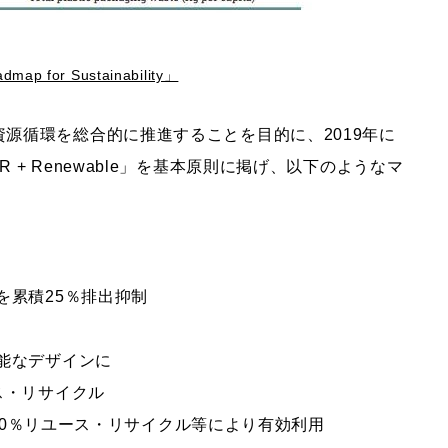
map for Sustainability」
源循環を総合的に推進することを目的に、2019年に
+ Renewable」を基本原則に掲げ、以下のようなマ
を累積
25
％排出抑制
能なデザインに
ス・リサイクル
0
％リユース・リサイクル等により有効利用