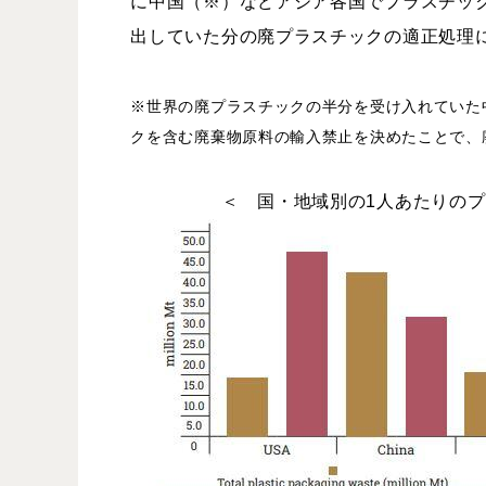
に中国（※）などアジア各国でプラスチッ
出していた分の廃プラスチックの適正処理
※世界の廃プラスチックの半分を受け入れていた中
クを含む廃棄物原料の
輸入禁止を決めたことで、
＜ 国・地域別の1人あたりのプラ