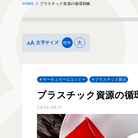
HOME
プラスチック資源の循環戦略
大
文字サイズ
標準
サーキュラーエコノミー
プラスチック新法
プラスチック資源の循
2024.06.11