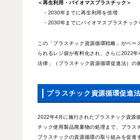
＜再生利用・バイオマスプラスチック＞
・
2030
年までに再生利用を倍増
・
2030年までにバイオマスプラスチック
この「プラスチック資源循環戦略」がベース
られるレジ袋が有料化され、さらに2022
法律」（プラスチック資源循環促進法）の
プラスチック資源循環促進
2022年
4
月に施行されたプラスチック資源
チック使用製品廃棄物の処理まで、プラス
プラスチックの資源循環の取り組みを促進