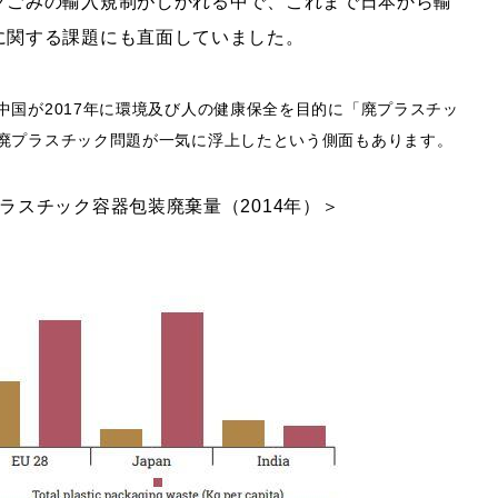
クごみの輸入規制がしかれる中で、これまで日本から輸
に関する課題にも直面していました。
国が2017年に環境及び人の健康保全を目的に「廃プラスチッ
廃プラスチック問題が一気に浮上したという側面もあります。
スチック容器包装廃棄量（2014年）＞