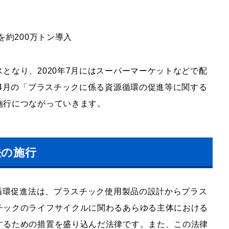
を約200万トン導入
となり、2020年7月にはスーパーマーケットなどで配
年4月の「プラスチックに係る資源循環の促進等に関する
施行につながっていきます。
法の施行
循環促進法は、プラスチック使用製品の設計からプラス
チックのライフサイクルに関わるあらゆる主体における
するための措置を盛り込んだ法律です。
また、この法律