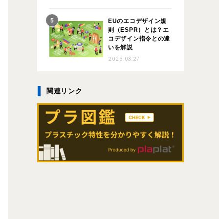
EUのエコデザイン規
則（ESPR）とは？エ
コデザイン指令との違
いを解説
2025.03.27
関連リンク