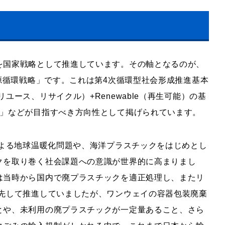
を国家戦略として推進しています。その軸となるのが、
資源循環戦略」です。これは第4次循環型社会形成推進基本
ユース、リサイクル）+Renewable（再生可能）の基
ン」などが目指すべき方向性として掲げられています。
による地球温暖化問題や、海洋プラスチックをはじめとし
クを取り巻く社会課題への意識が世界的に高まりまし
は当時から国内で廃プラスチックを適正処理し、またリ
率先して推進していましたが、ワンウェイの容器包装廃棄
とや、未利用の廃プラスチックが一定量あること、さら