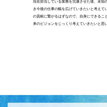
現在担当している業務を完遂させた後、未知
き今後の仕事の幅を広げていきたいと考えて
の貢献に繋がるはずなので、自身にできるこ
来のビジョンをじっくり考えていきたいと思