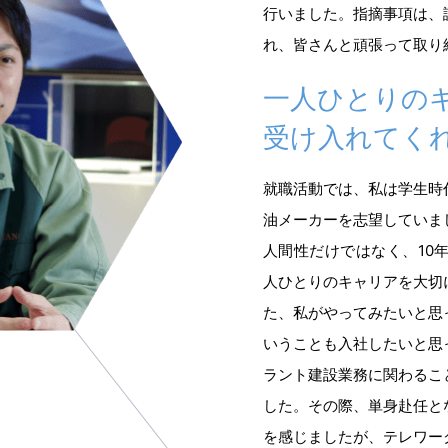
行いました。指摘事項は、
れ、皆さんと頑張って取り
一人ひとりの
受け入れてく
就職活動では、私は学生時
油メーカーを志望していま
人間性だけではなく、10
人ひとりのキャリアを大切
た、私がやってみたいと思
いうことも入社したいと思
ラント建設業務に関わるこ
した。その際、単身赴任と
を感じましたが、テレワー