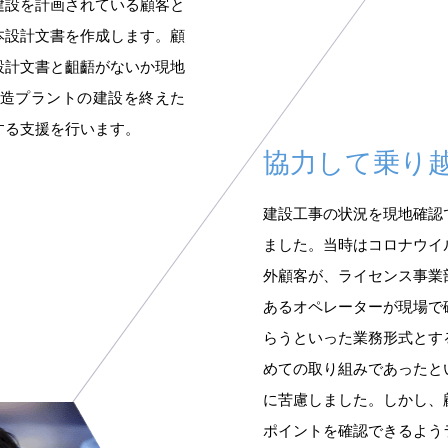
建設を計画されている顧客と
本設計文書を作成します。顧
設計文書と齟齬がないか現地
造プラントの建設を終えた
する支援を行います。
協力して乗り
建設工事の状況を現地確認
ました。当時はコロナウイ
外顧客が、ライセンス事業
あるオペレーターが現場で
らうといった業務形式とす
めての取り組みであったと
に苦慮しました。しかし、
ポイントを確認できるよう