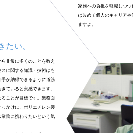
家族への負担を軽減しつつ
は改めて個人のキャリアや
ますよ。
きたい。
から非常に多くのことを教え
セスに関する知識・技術はも
相手が納得できるように道筋
活きていると実感できます。
なることが目標です。業務面
きっかけに、ポリエチレン製
ス業務に携わりたいという気