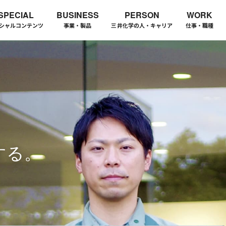
SPECIAL
BUSINESS
PERSON
WORK
シャルコンテンツ
事業・製品
三井化学の人・キャリア
仕事・職種
する。