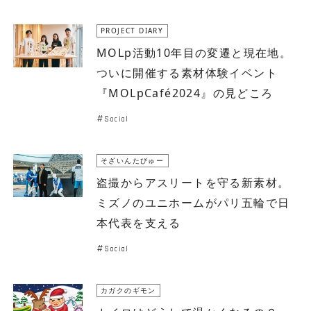
PROJECT DIARY
MOLp活動10年目の変遷と現在地。
ついに開催する素材体験イベント
『MOLpCafé2024』の見どころ
Social
そざいんたびゅー
盗撮からアスリートを守る新素材。
ミズノのユニホームがパリ五輪で日
本代表を支える
Social
カガクのギモン