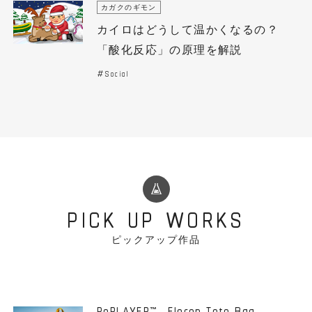
カガクのギモン
カイロはどうして温かくなるの？
「酸化反応」の原理を解説
Social
PICK UP WORKS
ピックアップ作品
RePLAYER
-Flecon Tote Bag-
™