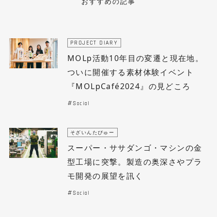
おすすめの記事
PROJECT DIARY
MOLp活動10年目の変遷と現在地。
ついに開催する素材体験イベント
『MOLpCafé2024』の見どころ
Social
そざいんたびゅー
スーパー・ササダンゴ・マシンの金
型工場に突撃。製造の奥深さやプラ
モ開発の展望を訊く
Social