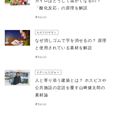
カイロはどうして温かくなるの？
「酸化反応」の原理を解説
Social
カガクのギモン
なぜ消しゴムで字を消せるの？ 原理
と使用されている素材を解説
Social
そざいんたびゅー
人と寄り添う建築とは？ ホスピスや
公共施設の定説を覆す山﨑健太郎の
素材論
Social