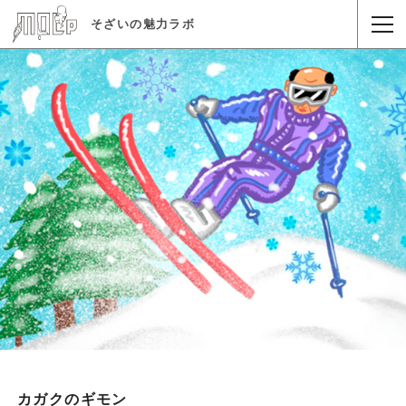
そざいの魅力ラボ
カガクのギモン