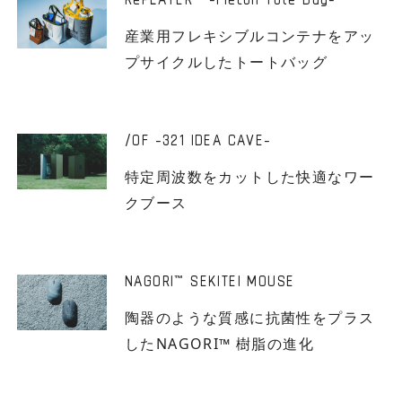
産業用フレキシブルコンテナをアッ
プサイクルしたトートバッグ
/OF -321 IDEA CAVE-
特定周波数をカットした快適なワー
クブース
NAGORI
SEKITEI MOUSE
™
陶器のような質感に抗菌性をプラス
したNAGORI™ 樹脂の進化