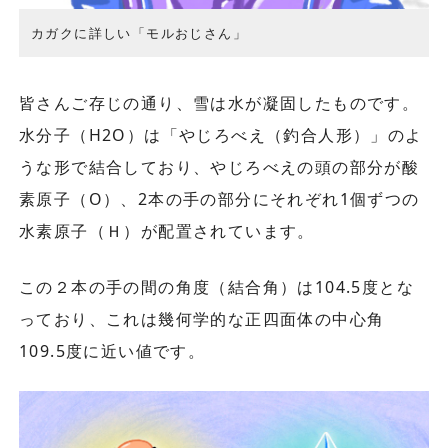
カガクに詳しい「モルおじさん」
皆さんご存じの通り、雪は水が凝固したものです。
水分子（H2O）は「やじろべえ（釣合人形）」のよ
うな形で結合しており、やじろべえの頭の部分が酸
素原子（O）、2本の手の部分にそれぞれ1個ずつの
水素原子（Ｈ）が配置されています。
この２本の手の間の角度（結合角）は104.5度とな
っており、これは幾何学的な正四面体の中心角
109.5度に近い値です。