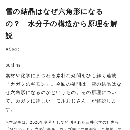
雪の結晶はなぜ六角形になる
の？ 水分子の構造から原理を解
説
Social
outline
素材や化学にまつわる素朴な疑問をひも解く連載
「カガクのギモン」。今回の疑問は、雪の結晶はな
ぜ六角形になるのかというもの。その原理につい
て、カガクに詳しい「モルおじさん」が解説しま
す。
※本記事は、2020年冬号として発刊された三井化学の社内報
『MCIねっと』内の記事を、ウェブ向けに再編集して掲載して