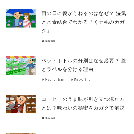
雨の日に髪がうねるのはなぜ？ 湿気
と水素結合でわかる「くせ毛のカガ
ク」
Social
ペットボトルの分別はなぜ必要？ 蓋
とラベルを分ける理由
Mechanism
Recycling
コーヒーのうま味が引き立つ淹れ方
とは？味わいの秘密をカガクで解説
Social