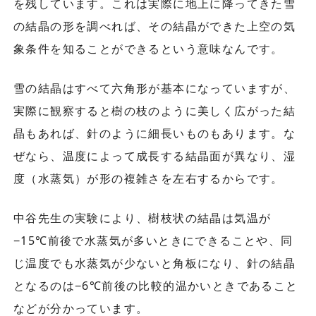
を残しています。これは実際に地上に降ってきた雪
の結晶の形を調べれば、その結晶ができた上空の気
象条件を知ることができるという意味なんです。
雪の結晶はすべて六角形が基本になっていますが、
実際に観察すると樹の枝のように美しく広がった結
晶もあれば、針のように細長いものもあります。な
ぜなら、温度によって成長する結晶面が異なり、湿
度（水蒸気）が形の複雑さを左右するからです。
中谷先生の実験により、樹枝状の結晶は気温が
−15℃前後で水蒸気が多いときにできることや、同
じ温度でも水蒸気が少ないと角板になり、針の結晶
となるのは−6℃前後の比較的温かいときであること
などが分かっています。