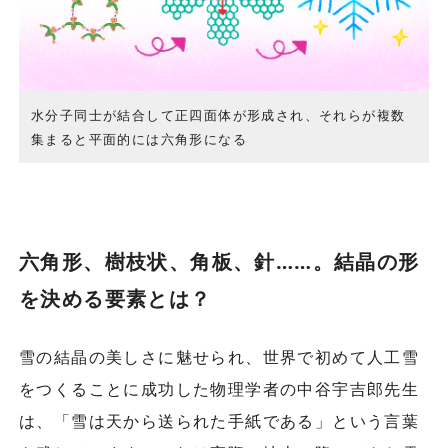
水分子同士が結合して正四面体が形成され、それらが複数
集まると平面的には六角形になる
六角形、樹枝状、角板、針……。結晶の形
を決める要素とは？
雪の結晶の美しさに魅せられ、世界で初めて人工雪
をつくることに成功した物理学者の中谷宇吉郎先生
は、「雪は天から送られた手紙である」という言葉