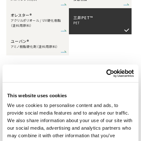
オレスター®
三井PET™
アクリルポリオール / UV硬化樹脂
PET
（塗料用原料）
ユーバン®
アミノ樹脂硬化剤（塗料用原料）
基礎化学品（モノマー）
エコニコール®
スタビオ®
ポリウレタン原料
ポリウレタン原料
This website uses cookies
We use cookies to personalise content and ads, to
基礎化学品（モノマー）/樹脂（ポリマー）
provide social media features and to analyse our traffic.
We also share information about your use of our site with
our social media, advertising and analytics partners who
タケネート®
ウレタン系接着剤
may combine it with other information that you’ve