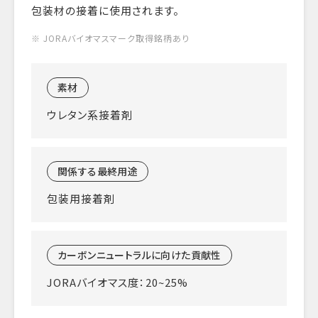
包装材の接着に使用されます。
※ JORAバイオマスマーク取得銘柄あり
素材
ウレタン系接着剤
関係する最終用途
包装用接着剤
カーボンニュートラルに向けた貢献性
JORAバイオマス度：20~25%