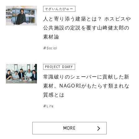
そざいんたびゅー
人と寄り添う建築とは？ ホスピスや
公共施設の定説を覆す山﨑健太郎の
素材論
Social
PROJECT DIARY
常識破りのシェーバーに貢献した新
素材。NAGORIがもたらす類まれな
質感とは
Life
MORE