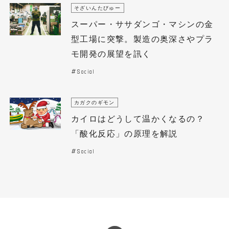
そざいんたびゅー
スーパー・ササダンゴ・マシンの金
型工場に突撃。製造の奥深さやプラ
モ開発の展望を訊く
Social
カガクのギモン
カイロはどうして温かくなるの？
「酸化反応」の原理を解説
Social