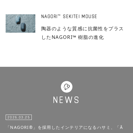
NAGORI
SEKITEI MOUSE
™
陶器のような質感に抗菌性をプラス
したNAGORI™ 樹脂の進化
NEWS
2026.03.25
「NAGORI®」を採用したインテリアになるハサミ、「Ā