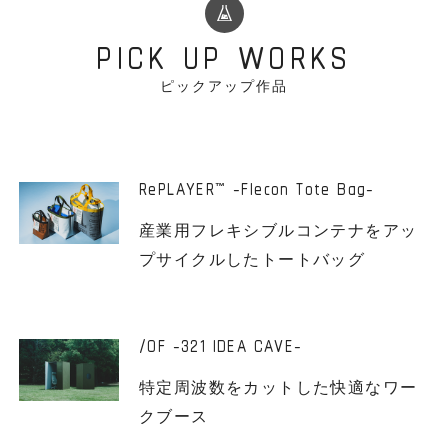
PICK UP WORKS
ピックアップ作品
RePLAYER
-Flecon Tote Bag-
™
産業用フレキシブルコンテナをアッ
プサイクルしたトートバッグ
/OF -321 IDEA CAVE-
特定周波数をカットした快適なワー
クブース