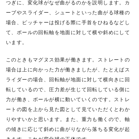
つぎに、変化球がなぜ曲がるのかを説明します。カ
ーブやスライダー、シュートといった曲がる球種の
場合、ピッチャーは投げる際に手首をひねるなどし
て、ボールの回転軸を地面に対して横や斜めにして
います。
このときもマグヌス効果が働きます。ストレートの
場合は上に向かった力が働きましたが、たとえばス
ライダーの場合、回転軸が地面に対して横向きに回
転しているので、圧力差が生じて回転している側に
力が働き、ボールが横に動いていくのです。ストレ
ートの図を上から見た図として見ていただくとわか
りやすいかと思います。また、重力も働くので、軸
の傾きに応じて斜めに曲がりながら落ちる変化が起