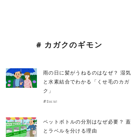
# カガクのギモン
雨の日に髪がうねるのはなぜ？ 湿気
と水素結合でわかる「くせ毛のカガ
ク」
Social
ペットボトルの分別はなぜ必要？ 蓋
とラベルを分ける理由