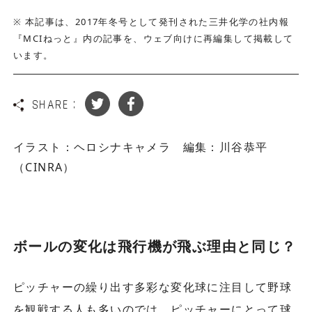
※ 本記事は、2017年冬号として発刊された三井化学の社内報
『MCIねっと』内の記事を、ウェブ向けに再編集して掲載して
います。
SHARE :
イラスト：ヘロシナキャメラ 編集：川谷恭平
（CINRA）
ボールの変化は飛行機が飛ぶ理由と同じ？
ピッチャーの繰り出す多彩な変化球に注目して野球
を観戦する人も多いのでは。ピッチャーにとって球