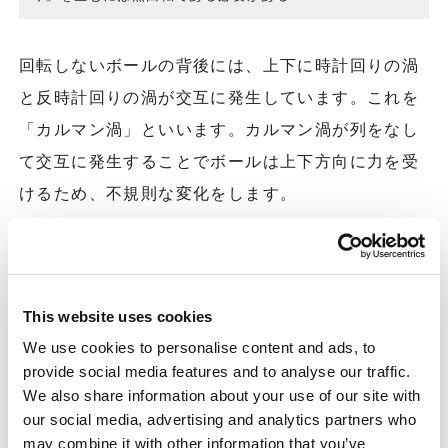
回転しないボールの背後には、上下に時計回りの渦
と反時計回りの渦が交互に発生しています。これを
「カルマン渦」といいます。カルマン渦が列をなし
て交互に発生することでボールは上下方向に力を受
けるため、不規則な変化をします。
これはボールの上下だけでなく左右でも起こってい
るうえ、ボールの縫い目で空気抵抗も変わります。
そのため、ナックルはピッチャー自身も投げてみる
This website uses cookies
までどのような軌道を描くかわからないといわれま
We use cookies to personalise content and ads, to
provide social media features and to analyse our traffic.
す。
We also share information about your use of our site with
our social media, advertising and analytics partners who
このように、変化球には目に見えない空気の流れや
may combine it with other information that you’ve