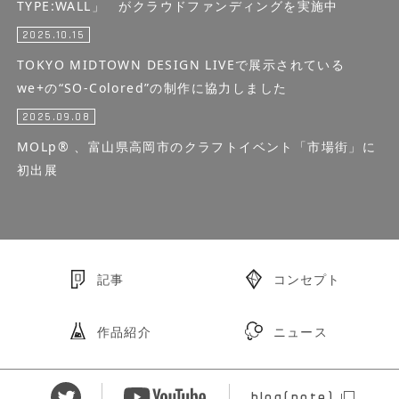
TYPE:WALL」 がクラウドファンディングを実施中
2025.10.15
TOKYO MIDTOWN DESIGN LIVEで展示されている
we+の“SO-Colored”の制作に協力しました
2025.09.08
MOLp® 、富山県高岡市のクラフトイベント「市場街」に
初出展
記事
コンセプト
作品紹介
ニュース
blog(note)