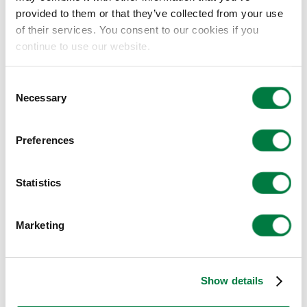
力が働き、独特な動きが生まれているのです。ボー
provided to them or that they’ve collected from your use
of their services. You consent to our cookies if you
ルの軌道が変化する原理がわかると野球観戦がもっ
continue to use our website.
と楽しくなるはず。ピッチャーの手元やボールの軌
道にも、ぜひ注目してみては？
Consent
Necessary
Selection
Preferences
Statistics
Marketing
Show details
バッターに打ち返されるモルおじさん