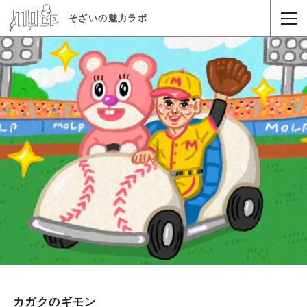
そざいの魅力ラボ
カガクのギモン