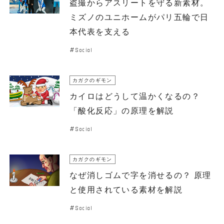
盗撮からアスリートを守る新素材。
ミズノのユニホームがパリ五輪で日
本代表を支える
Social
カガクのギモン
カイロはどうして温かくなるの？
「酸化反応」の原理を解説
Social
カガクのギモン
なぜ消しゴムで字を消せるの？ 原理
と使用されている素材を解説
Social