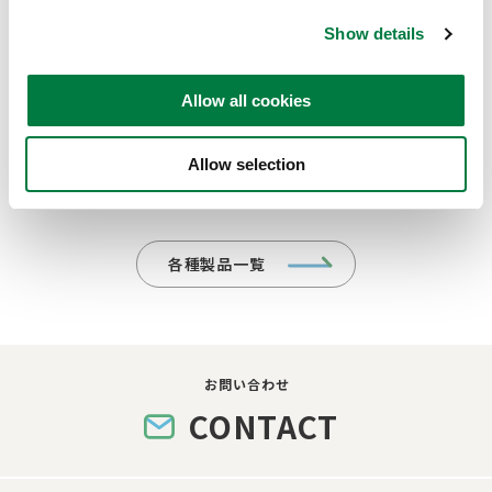
c
レジンプレミックス
Show details
t
i
樹脂成型品
o
Allow all cookies
n
PPフィルム
PPフィルム各製品
Allow selection
各種製品一覧
お問い合わせ
CONTACT