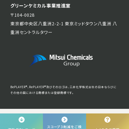
グリーンケミカル事業推進室
〒104-0028
東京都中央区八重洲2-2-1 東京ミッドタウン八重洲 八
重洲セントラルタワー
BePLAYER®、RePLAYER®及びそのロゴは、三井化学株式会社の日本ならびに
その他の国における商標または登録商標です。
三井化学グループSNSご利用規約
スコープ
３削減をご検
©Mitsui Chemicals, Inc. All Rights Reserved.