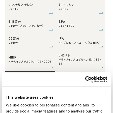
α-メチルスチレン
1-ヘキセン
C
9
H
10
C
6
H
12
B-B留分
BPA
C4留分 (ブタンｰブテン留分)
C
15
H
16
O
2
C5留分
IPA
C5留分
イソプロピルアルコール (C
3
H
8
O)
p-DIPB
MIBK
パラ・ジイソプロピルベンゼンC
12
H
メチルイソブチルケトン (C
6
H
12
O)
18
アセトン
アンモニア
C
3
H
6
O
アンモニア (NH
3
)
エチレン
エチレンオキサイド
This website uses cookies
C
2
H
4
C
2
H
4
O
We use cookies to personalise content and ads, to
エチレングリコール
キシレン
provide social media features and to analyse our traffic.