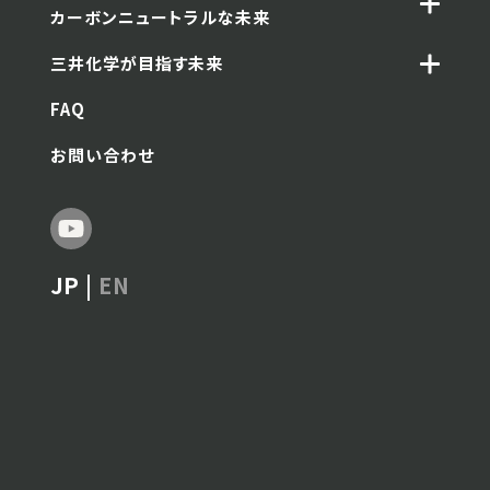
カーボンニュートラルな未来
三井化学が目指す未来
FAQ
お問い合わせ
JP |
EN