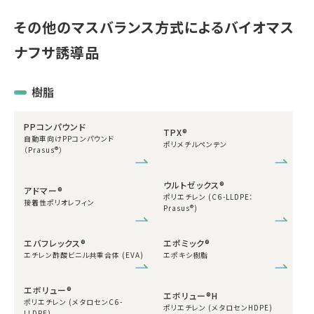
その他のマスバランス方式によるバイオマス
ナフサ誘導品
樹脂
PPコンパウンド
TPX®
自動車向けPPコンパウンド
ポリメチルペンテン
（Prasus®）
ウルトゼックス®
アドマー®
ポリエチレン (C
6
-LLDPE：
接着性ポリオレフィン
Prasus®)
エバフレックス®
エポミック®
エチレン酢酸ビニル共重合体 (EVA)
エポキシ樹脂
エボリュー®
エボリュー®H
ポリエチレン (メタロセンC
6
-
ポリエチレン (メタロセンHDPE)
LLDPE)