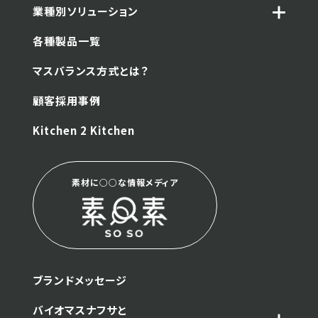
業種別ソリューション
各種製品一覧
マスバランス方式とは？
顧客採用事例
Kitchen 2 Kitchen
素材に○○な情報メディア
ブランドメッセージ
バイオマスナフサと