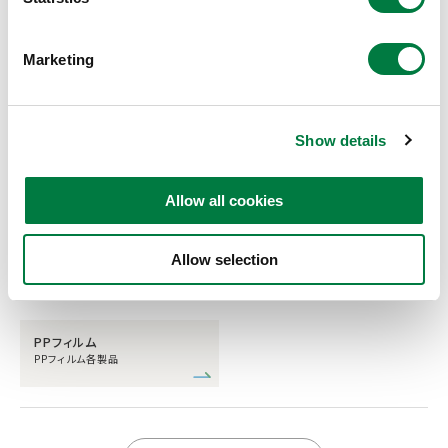
S
フェノール
プロピレン
e
Marketing
C
6
H
5
OH
C
3
H
6
l
e
ベンゼン
メタ/パラクレゾール
c
C
6
H
6
メタ/パラクレゾール
Show details
t
i
アクトコール®
o
メラミン
ポリプロピレングリコール（PPG）
Allow all cookies
メラミン (C
3
H
6
N
6
)
ポリマーポリオール（POP）
n
レジンプレミックス
Allow selection
樹脂成型品
PPフィルム
PPフィルム各製品