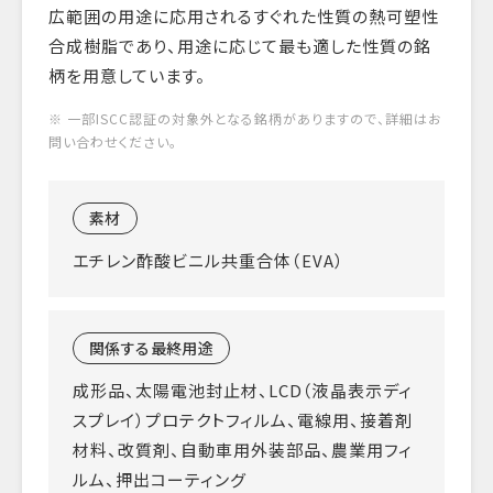
広範囲の用途に応用されるすぐれた性質の熱可塑性
合成樹脂であり、用途に応じて最も適した性質の銘
柄を用意しています。
※ 一部ISCC認証の対象外となる銘柄がありますので、詳細はお
問い合わせください。
素材
エチレン酢酸ビニル共重合体（EVA）
関係する最終用途
成形品、太陽電池封止材、LCD（液晶表示ディ
スプレイ）プロテクトフィルム、電線用、接着剤
材料、改質剤、自動車用外装部品、農業用フィ
ルム、押出コーティング