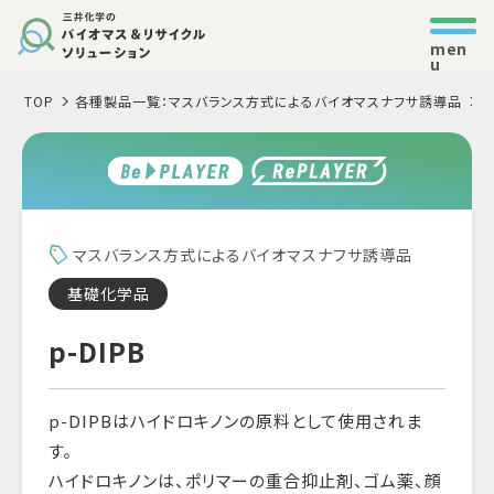
men
u
TOP
各種製品一覧：マスバランス方式によるバイオマスナフサ誘導品
p
マスバランス方式によるバイオマスナフサ誘導品
基礎化学品
p-DIPB
p-DIPBはハイドロキノンの原料として使用されま
す。
ハイドロキノンは、ポリマーの重合抑止剤、ゴム薬、顔