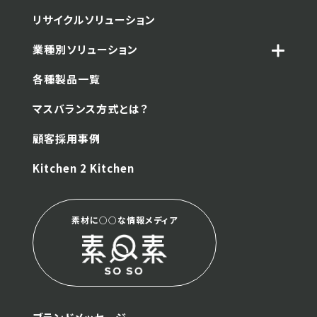
リサイクルソリューション
業種別ソリューション
各種製品一覧
マスバランス方式とは？
顧客採用事例
Kitchen 2 Kitchen
素材に○○な情報メディア