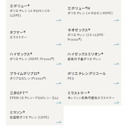
エボリュー®
エボリュー®H
ポリエチレン (メタロセンC
6
-
ポリエチレン (メタロセンHDPE)
LLDPE)
ネオゼックス®
タフマー®
ポリエチレン (C
4
-LLDPE：
エラストマー
Prasus®)
ハイゼックス®
ハイゼックスミリオン®
ポリエチレン (HDPE：Prasus®)
超高分子量ポリエチレン
プライムポリプロ®
ポリエチレングリコール
ポリプロピレン（Prasus®）
PEG
三井EPT™
ミラストマー®
EPDM (エチレン・プロピレン・ゴム)
オレフィン系熱可塑性エラストマー
ミラソン®
低密度ポリエチレン (LDPE)