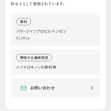
料などとして使用されています。
素材
パラ・ジイソプロピルベンゼン
C
H
12
18
関係する最終用途
ハイドロキノンの原料等
お問い合わせ