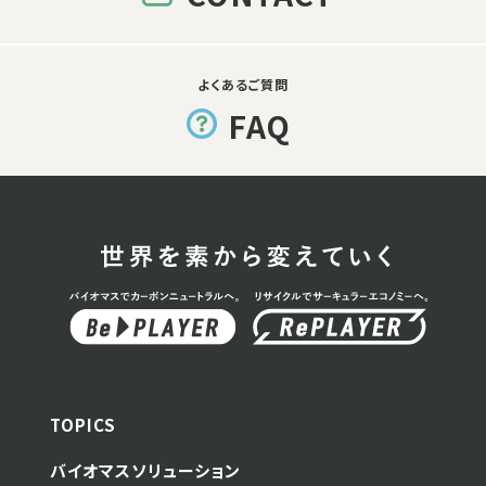
よくあるご質問
FAQ
TOPICS
バイオマスソリューション