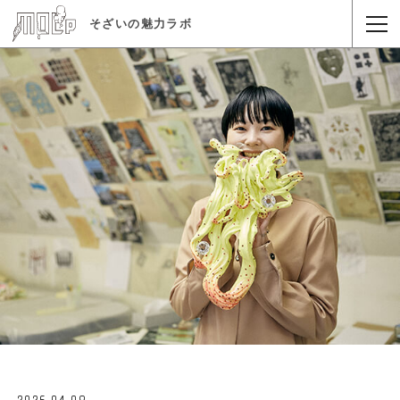
そざいの魅力ラボ
2026.04.08