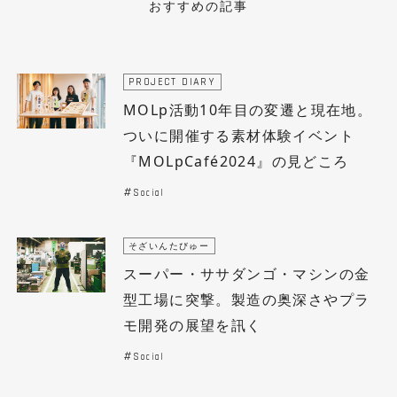
おすすめの記事
PROJECT DIARY
MOLp活動10年目の変遷と現在地。
ついに開催する素材体験イベント
『MOLpCafé2024』の見どころ
Social
そざいんたびゅー
スーパー・ササダンゴ・マシンの金
型工場に突撃。製造の奥深さやプラ
モ開発の展望を訊く
Social