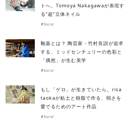
トへ。Tomoya Nakagawaが表現す
る“超”立体ネイル
Social
釉薬とは？ 陶芸家・竹村良訓が追求
する、ミッドセンチュリーの色彩と
「偶然」が生む美学
Social
もし「ゲロ」が生きていたら。risa
taokaが粘土と樹脂で作る、弱さを
愛でるためのアート作品
Social