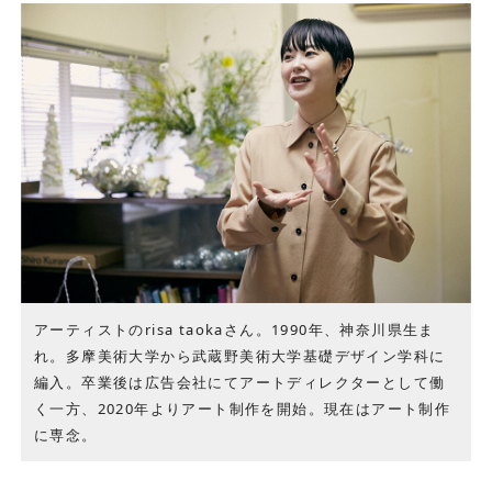
アーティストのrisa taokaさん。1990年、神奈川県生ま
れ。多摩美術大学から武蔵野美術大学基礎デザイン学科に
編入。卒業後は広告会社にてアートディレクターとして働
く一方、2020年よりアート制作を開始。現在はアート制作
に専念。