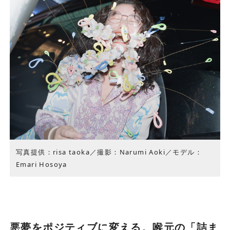
写真提供：risa taoka／撮影：Narumi Aoki／モデル：
Emari Hosoya
悪夢をポジティブに変える。喉元の「詰ま