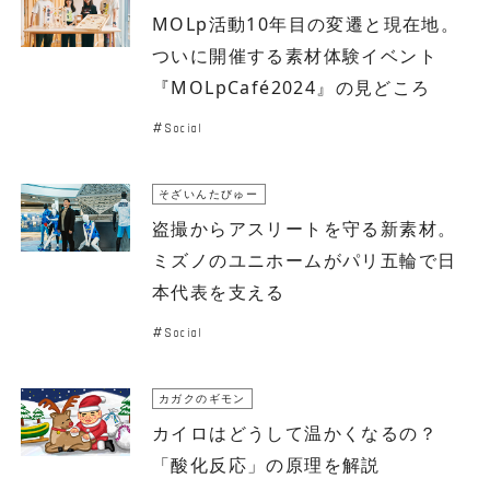
MOLp活動10年目の変遷と現在地。
ついに開催する素材体験イベント
『MOLpCafé2024』の見どころ
Social
そざいんたびゅー
盗撮からアスリートを守る新素材。
ミズノのユニホームがパリ五輪で日
本代表を支える
Social
カガクのギモン
カイロはどうして温かくなるの？
「酸化反応」の原理を解説