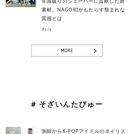
常識破りのシェーバーに貢献した新
素材。NAGORIがもたらす類まれな
質感とは
Life
MORE
# そざいんたびゅー
漁師からK-POPアイドルのネイリス