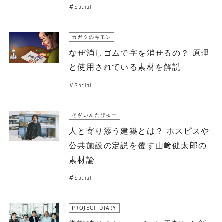
Social
カガクのギモン
なぜ消しゴムで字を消せるの？ 原理
と使用されている素材を解説
Social
そざいんたびゅー
人と寄り添う建築とは？ ホスピスや
公共施設の定説を覆す山﨑健太郎の
素材論
Social
PROJECT DIARY