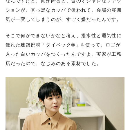
なんですけど、雨が降ると、皆のオシャレなファッ
ションが、真っ黒なカッパで覆われて、会場の雰囲
気が一変してしまうのが、すごく嫌だったんです。
そこで何かできないかなと考え、撥水性と通気性に
優れた建築部材「タイベック®」を使って、ロゴが
入った白いカッパをつくったんですよ。実家が工務
店だったので、なじみのある素材でした。