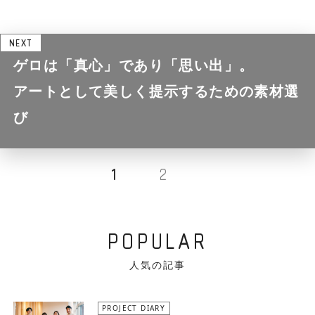
NEXT
ゲロは「真心」であり「思い出」。
アートとして美しく提示するための素材選
び
1
2
POPULAR
人気の記事
PROJECT DIARY