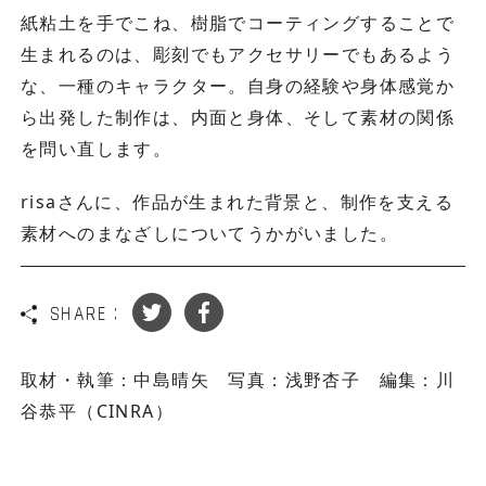
紙粘土を手でこね、樹脂でコーティングすることで
生まれるのは、彫刻でもアクセサリーでもあるよう
な、一種のキャラクター。自身の経験や身体感覚か
ら出発した制作は、内面と身体、そして素材の関係
を問い直します。
risaさんに、作品が生まれた背景と、制作を支える
素材へのまなざしについてうかがいました。
SHARE :
取材・執筆：中島晴矢 写真：浅野杏子 編集：川
谷恭平（CINRA）