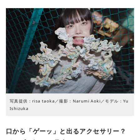
写真提供：risa taoka／撮影：Narumi Aoki／モデル：Yu
Ishizuka
口から「ゲーッ」と出るアクセサリー？