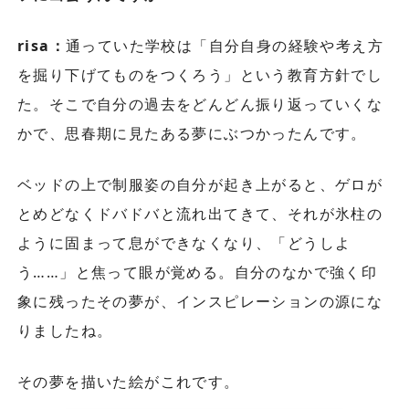
risa：
通っていた学校は「自分自身の経験や考え方
を掘り下げてものをつくろう」という教育方針でし
た。そこで自分の過去をどんどん振り返っていくな
かで、思春期に見たある夢にぶつかったんです。
ベッドの上で制服姿の自分が起き上がると、ゲロが
とめどなくドバドバと流れ出てきて、それが氷柱の
ように固まって息ができなくなり、「どうしよ
う……」と焦って眼が覚める。自分のなかで強く印
象に残ったその夢が、インスピレーションの源にな
りましたね。
その夢を描いた絵がこれです。