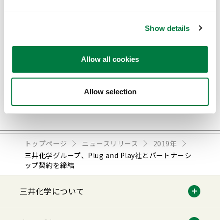
Show details
三井化学グループ、Plug and Play社とパートナーシッ
Allow all cookies
プ契約を締結(PDF : 590.6KB)
Allow selection
トップページ
ニュースリリース
2019年
三井化学グループ、Plug and Play社とパートナーシ
ップ契約を締結
三井化学について