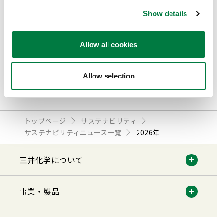
マスバランス方式によるバイオマスプラスチック
Show details
が東芝産業機器システムのモールド変圧器に採用
2026.05.27
Allow all cookies
Allow selection
<
1
2
3
>
トップページ
サステナビリティ
サステナビリティニュース⼀覧
2026年
三井化学について
事業・製品