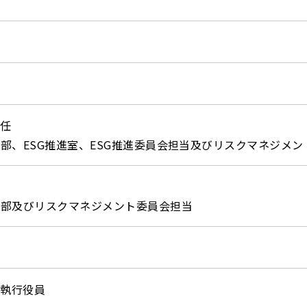
就任
画部、ESG推進室、ESG推進委員会担当及びリスクマネジメ
画部及びリスクマネジメント委員会担当
長執行役員