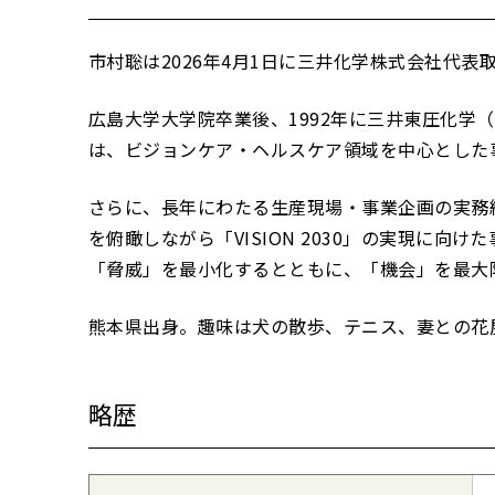
市村聡は2026年4月1日に三井化学株式会社代表
広島大学大学院卒業後、1992年に三井東圧化学
は、ビジョンケア・ヘルスケア領域を中心とした
さらに、長年にわたる生産現場・事業企画の実務経験に加え
を俯瞰しながら「VISION 2030」の実現
「脅威」を最小化するとともに、「機会」を最大
熊本県出身。趣味は犬の散歩、テニス、妻との花
略歴