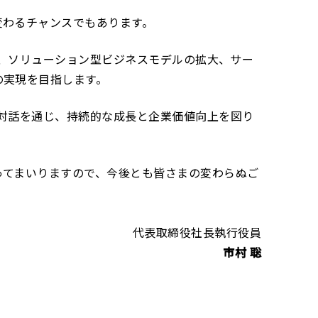
変わるチャンスでもあります。
変革、ソリューション型ビジネスモデルの拡大、サー
の実現を目指します。
との対話を通じ、持続的な成長と企業価値向上を図り
ってまいりますので、今後とも皆さまの変わらぬご
代表取締役社長執行役員
市村 聡