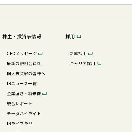
株主・投資家情報
採用
CEOメッセージ
新卒採⽤
最新の説明会資料
キャリア採⽤
個⼈投資家の皆様へ
IRニュース⼀覧
企業理念・将来像
統合レポート
データハイライト
IRライブラリ