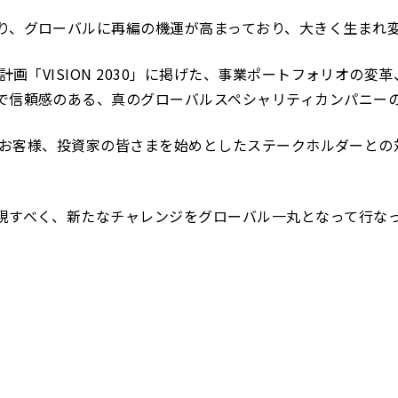
り、グローバルに再編の機運が高まっており、大きく生まれ
計画「VISION 2030」に掲げた、事業ポートフォリオの
で信頼感のある、真のグローバルスペシャリティカンパニー
従業員やお客様、投資家の皆さまを始めとしたステークホルダー
現すべく、新たなチャレンジをグローバル一丸となって行な
。