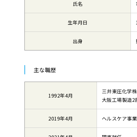
氏名
生年月日
出身
主な職歴
三井東圧化学株
1992年4月
大阪工場製造2
2019年4月
ヘルスケア事業
2021年4月
理事就任