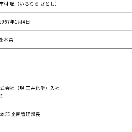
市村 聡（いちむら さとし）
1967年1月4日
熊本県
式会社（現 三井化学）入社
部
本部 企画管理部長