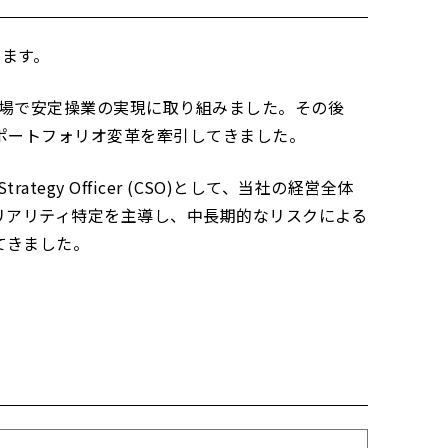
います。
現場で安定操業の実現に取り組みました。その後
ポートフォリオ変革を牽引してきました。
gy Officer (CSO)として、当社の経営全体
テリアリティ特定を主導し、中長期的なリスクによる
てきました。