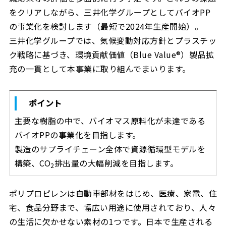
をクリアしながら、三井化学グループとしてバイオPP
の事業化を検討します（最短で2024年生産開始）。
三井化学グループでは、気候変動対応方針とプラスチッ
ク戦略に基づき、環境貢献価値（Blue Value®）製品拡
充の一貫として本事業に取り組んでまいります。
ポイント
主要な樹脂の中で、バイオマス原料化が未達である
バイオPPの事業化を目指します。
製造のサプライチェーン全体で資源循環型モデルを
構築、CO
排出量の大幅削減を目指します。
2
ポリプロピレンは自動車部材をはじめ、医療、家電、住
宅、食品分野まで、幅広い用途に使用されており、人々
の生活に欠かせない素材の1つです。日本で生産される