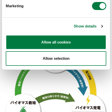
発電や肥料の製造を行うものです。当社は同社と共に、
Marketing
サプライチェーンを通じた資源循環型モデルの構築と環
境対応による社会貢献を目指します。
Show details
Allow all cookies
Allow selection