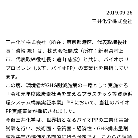
2019.09.26
三井化学株式会社
三井化学株式会社（所在：東京都港区、代表取締役社
長：淡輪 敏）は、株式会社開成（所在：新潟県村上
市、代表取締役社長：遠山 忠宏）と共に、バイオポリ
プロピレン（以下、バイオPP）の事業化を目指してい
ます。
この度、環境省がGHG削減施策の一環として実施する
「令和元年度脱炭素社会を支えるプラスチック等資源循
※１
環システム構築実証事業」
において、当社のバイオ
PP実証事業が採択されました。
今後三井化学は、世界初となるバイオPPの工業化実証
試験を行い、技術面・品質面・経済性・GHG排出量削
減効果等の評価を多面的に行う予定です。これらの課題