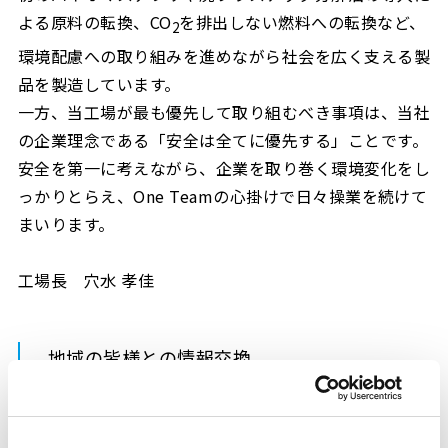
よる原料の転換、CO
を排出しない燃料への転換など、
2
環境配慮への取り組みを進めながら社会を広く支える製
品を製造しています。
一方、当工場が最も優先して取り組むべき事項は、当社
の企業理念である「安全は全てに優先する」ことです。
安全を第一に考えながら、企業を取り巻く環境変化をし
っかりとらえ、One Teamの心掛けで日々操業を続けて
まいります。
工場長 穴水 孝佳
地域の皆様との情報交換
広報紙「たかしのはま」の発行に加え、地元自治会役員