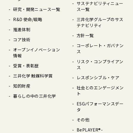
サステナビリティニュー
研究・開発ニュース⼀覧
ス⼀覧
R&D 使命/戦略
三井化学グループのサス
テナビリティ
推進体制
⽅針⼀覧
コア技術
コーポレート・ガバナン
オープンイノベーション
ス
情報
リスク・コンプライアン
受賞・表彰歴
ス
三井化学 触媒科学賞
レスポンシブル・ケア
知的財産
社会とのエンゲージメン
ト
暮らしの中の三井化学
ESGパフォーマンスデー
タ
その他
BePLAYER®-