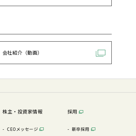
会社紹介（動画）
株主・投資家情報
採用
CEOメッセージ
新卒採⽤