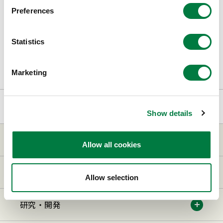
Preferences
業界初のプロセスと接着剤開発で、フィルム包装
製造におけるCO₂排出量を約61％削減しました
Statistics
2026.05.27
Marketing
トップページ
研究・開発
研究・開発ニュース⼀覧
2026年
Show details
三井化学について
Allow all cookies
事業・製品
Allow selection
研究・開発