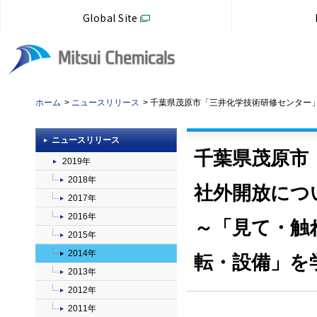
Global Site
ホーム
ニュースリリース
千葉県茂原市「三井化学技術研修センター
ニュースリリース
千葉県茂原市
2019年
2018年
社外開放につ
2017年
2016年
～「見て・触
2015年
2014年
転・設備」を
2013年
2012年
2011年