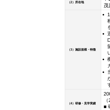
（2）所在地
茂
（3）施設規模・特徴
2
（
（4）研修・見学実績
■