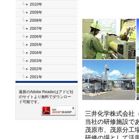
2010年
2009年
2008年
2007年
2006年
2005年
2004年
2003年
2002年
2001年
最新のAdobe Readerはアドビ社
のサイトより無料でダウンロー
ド可能です。
三井化学株式会社（
当社の研修施設で
茂原市、茂原分工
研修の場として活