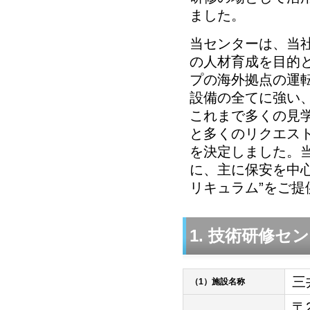
ました。
当センターは、当
の人材育成を目的と
プの海外拠点の運
設備の全てに強い
これまで多くの見
と多くのリクエス
を決定しました。
に、主に保安を中
リキュラム”をご
1. 技術研修セ
三
（1）施設名称
〒