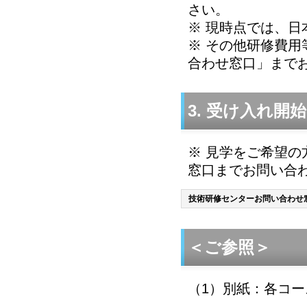
さい。
※ 現時点では、
※ その他研修費
合わせ窓口」まで
3. 受け入れ開
※ 見学をご希望
窓口までお問い合
技術研修センターお問い合わせ
＜ご参照＞
（1）別紙：各コ