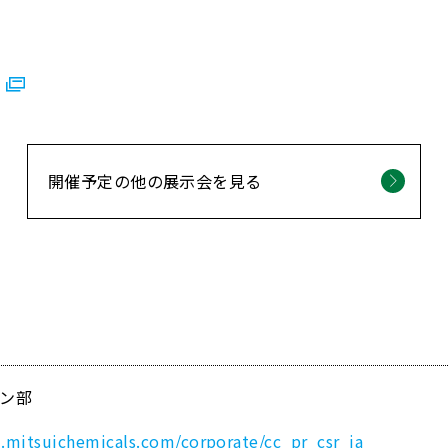
)
開催予定の他の展示会を見る
ン部
m.mitsuichemicals.com/corporate/cc_pr_csr_ja