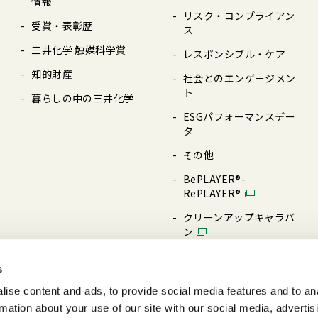
情報
リスク・コンプライアン
受賞・表彰歴
ス
三井化学 触媒科学賞
レスポンシブル・ケア
知的財産
社会とのエンゲージメン
ト
暮らしの中の三井化学
ESGパフォーマンスデー
タ
その他
BePLAYER®-
RePLAYER®
クリーンアップキャラバ
ン
三井化学技術研修センタ
ー
s
ise content and ads, to provide social media features and to an
rmation about your use of our site with our social media, advertis