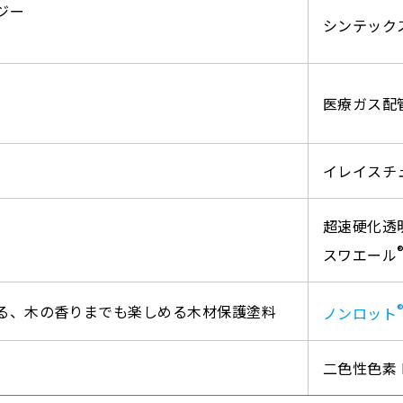
ジー
シンテック
医療ガス配
イレイスチ
超速硬化透
スワエール
る、木の香りまでも楽しめる木材保護塗料
ノンロット
二色性色素 LC