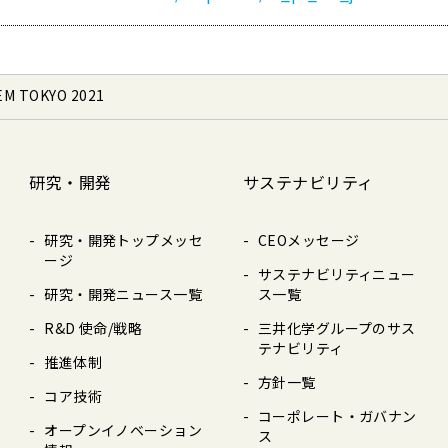
EM TOKYO 2021
研究・開発
サステナビリティ
研究・開発トップメッセ
CEOメッセージ
ージ
サステナビリティニュー
研究・開発ニュース⼀覧
ス⼀覧
R&D 使命/戦略
三井化学グループのサス
テナビリティ
推進体制
⽅針⼀覧
コア技術
コーポレート・ガバナン
オープンイノベーション
ス