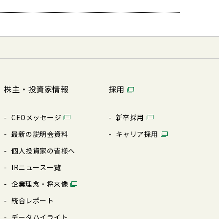
株主・投資家情報
採用
CEOメッセージ
新卒採⽤
最新の説明会資料
キャリア採⽤
個⼈投資家の皆様へ
IRニュース⼀覧
企業理念・将来像
統合レポート
データハイライト