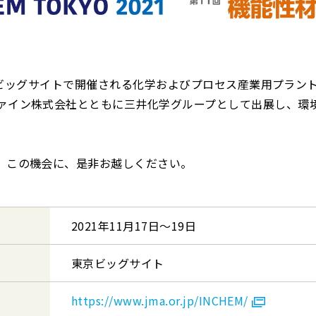
京ビッグサイトで開催される化学およびプロセス産業用プラントの総合
ァイン株式会社とともに三井化学グループとして出展し、環
。
。この機会に、是非お越しください。
2021年11月17日〜19日
東京ビッグサイト
https://www.jma.or.jp/INCHEM/