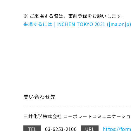
※ ご来場する際は、事前登録をお願いします。
来場するには | INCHEM TOKYO 2021 (jma.or.jp
問い合わせ先
三井化学株式会社 コーポレートコミュニケーショ
TEL
03-6253-2100
URL
https://for