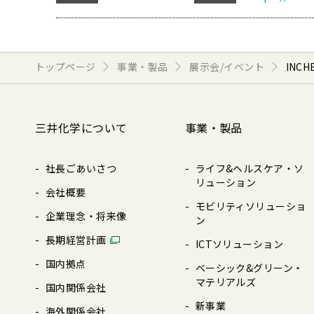
トップページ
事業・製品
展示会/イベント
INCH
三井化学について
事業・製品
社長ごあいさつ
ライフ&ヘルスケア・ソ
リューション
会社概要
モビリティソリューショ
企業理念・将来像
ン
⻑期経営計画
ICTソリューション
国内拠点
ベーシック&グリーン・
マテリアルズ
国内関係会社
新事業
海外関係会社