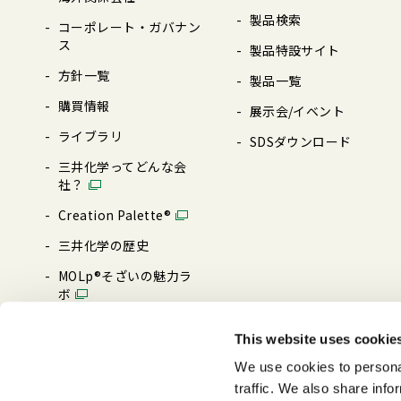
製品検索
コーポレート・ガバナン
ス
製品特設サイト
⽅針⼀覧
製品⼀覧
購買情報
展⽰会/イベント
ライブラリ
SDSダウンロード
三井化学ってどんな会
社？
Creation Palette®︎
三井化学の歴史
MOLp®そざいの魅⼒ラ
ボ
ブランド・メッセージ
This website uses cookie
0→1 MAKE IT HAPPEN
We use cookies to personal
traffic. We also share info