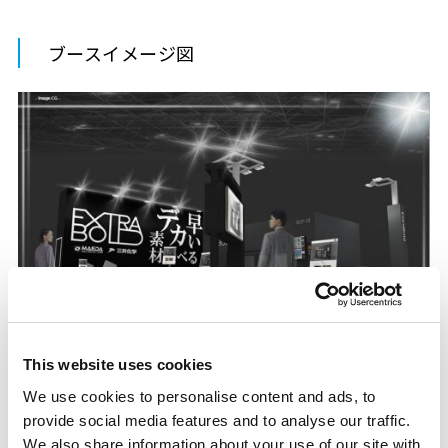
ブースイメージ図
This website uses cookies
We use cookies to personalise content and ads, to
provide social media features and to analyse our traffic.
We also share information about your use of our site with