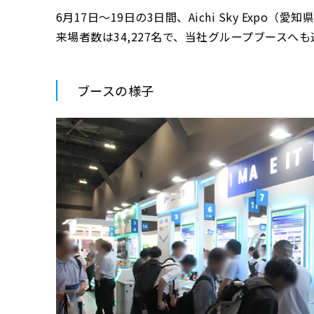
6月17日～19日の3日間、Aichi Sky Ex
来場者数は34,227名で、当社グループブース
ブースの様子