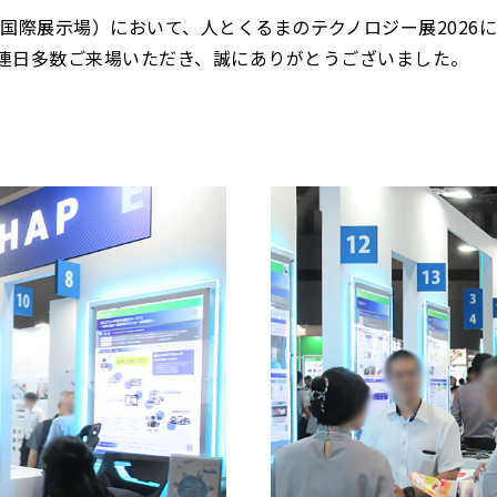
po（愛知県国際展示場）において、人とくるまのテクノロジー展202
へも連日多数ご来場いただき、誠にありがとうございました。