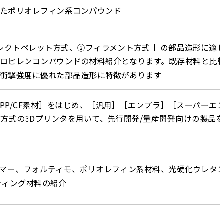
たポリオレフィン系コンパウンド
イレクトペレット方式、②フィラメント方式 ］の部品造形に適
ロピレンコンパウンドの材料紹介となります。既存材料と比
衝撃強度に優れた部品造形に特徴があります
PP/CF素材］をはじめ、［汎用］［エンプラ］［スーパーエ
M方式の3Dプリンタを用いて、先行開発/量産開発向けの製品
ブマー、フォルティモ、ポリオレフィン系材料、光硬化ウレタ
ティング材料の紹介