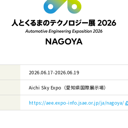
2026.06.17-2026.06.19
Aichi Sky Expo（愛知県国際展示場）
https://aee.expo-info.jsae.or.jp/ja/nagoya/