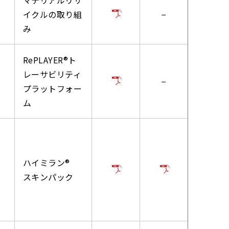
イクルの取り組
−
み
RePLAYER®ト
レーサビリティ
−
プラットフォー
ム
ハイミラン®
スキンパック