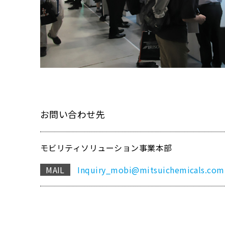
お問い合わせ先
モビリティソリューション事業本部
MAIL
Inquiry_mobi@mitsuichemicals.com