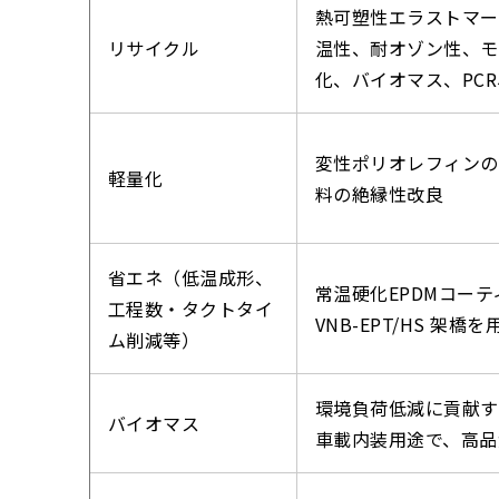
熱可塑性エラストマー
リサイクル
温性、耐オゾン性、モ
化、バイオマス、PCR、
変性ポリオレフィンの相
軽量化
料の絶縁性改良
省エネ（低温成形、
常温硬化EPDMコー
工程数・タクトタイ
VNB-EPT/HS 架
ム削減等）
環境負荷低減に貢献す
バイオマス
車載内装用途で、高品