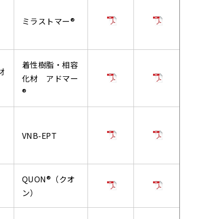
ミラストマー®
着性樹脂・相容
材
化材 アドマー
®
VNB-EPT
QUON®（クオ
ン）