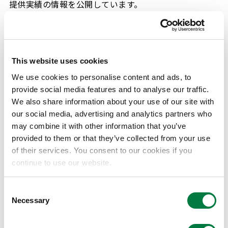
提供実績の情報を公開しています。
詳しくは以下をご覧ください。
医療機関等との関係の透明性に関する指針
226
KB
This website uses cookies
We use cookies to personalise content and ads, to
provide social media features and to analyse our traffic.
医療機関等に対する資金提供等に関する情報
We also share information about your use of our site with
our social media, advertising and analytics partners who
may combine it with other information that you’ve
provided to them or that they’ve collected from your use
of their services. You consent to our cookies if you
本件に関するお問い合わせ先
continue to use our website.
Consent
三井化学株式会社
Necessary
Selection
コーポレートコミュニケーション部