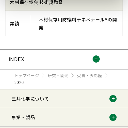
木材保存協会 技術奨励賞
木材保存用防蟻剤テネベナール®の開
業績
発
INDEX
トップページ
研究・開発
受賞・表彰歴
2020
三井化学について
事業・製品