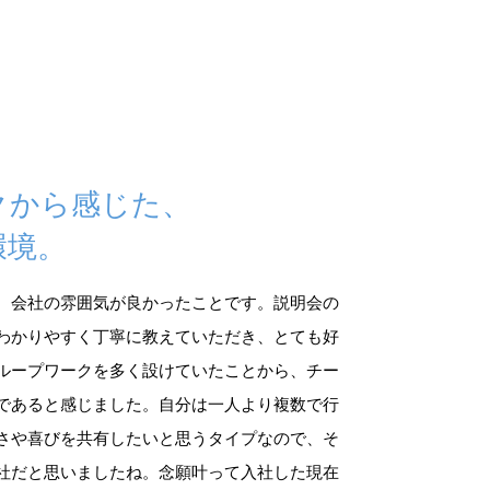
クから感じた、
環境。
、会社の雰囲気が良かったことです。説明会の
わかりやすく丁寧に教えていただき、とても好
ループワークを多く設けていたことから、チー
であると感じました。自分は一人より複数で行
さや喜びを共有したいと思うタイプなので、そ
社だと思いましたね。念願叶って入社した現在