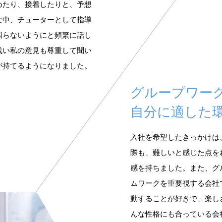
めたり、接着したりと、予想
な中、チューターとして指導
困らないようにと頻繁に話し
浅い私の意見も尊重して聞い
が持てるようになりました。
グループワー
自分に適した
入社を希望したきっかけは
際も、難しいと感じた点を
感を持ちました。また、グ
ムワークを重要視する会社
動することが好きで、楽し
んな性格にも合っている会