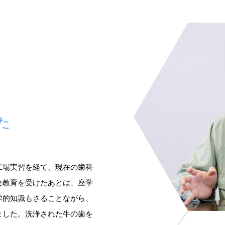
た
工場実習を経て、現在の歯科
全教育を受けたあとは、座学
学的知識もさることながら、
ました。洗浄された牛の歯を