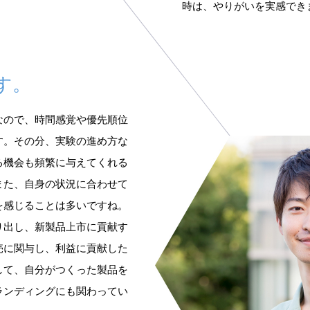
時は、やりがいを実感でき
す。
なので、時間感覚や優先順位
す。その分、実験の進め方な
る機会も頻繁に与えてくれる
また、自身の状況に合わせて
を感じることは多いですね。
り出し、新製品上市に貢献す
売に関与し、利益に貢献した
して、自分がつくった製品を
ランディングにも関わってい