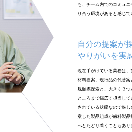
も、チーム内でのコミュニ
り合う環境があると感じて
自分の提案が
やりがいを実
現在手がけている業務は、
材料提案、現行品の代替案
規触媒探索と、大きく３つ
ところまで幅広く担当して
されている状態なので厳し
案した製品組成が歯科製品
へとたどり着くこともあり