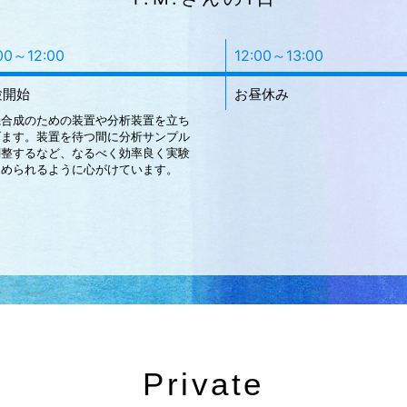
00～12:00
12:00～13:00
験開始
お昼休み
機合成のための装置や分析装置を立ち
げます。装置を待つ間に分析サンプル
調整するなど、なるべく効率良く実験
進められるように心がけています。
Private