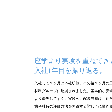
座学より実験を重ねてき
入社1年目を振り返る。
入社して１ヶ月は本社研修、その後１ヶ月の
材料グループに配属されました。基本的な安
より優先してすぐに実験へ。配属当初は、化
歯科独特の評価方法を習得する難しさに驚き