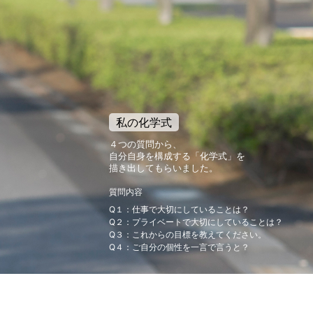
私の化学式
４つの質問から、
自分自身を構成する「化学式」を
描き出してもらいました。
質問内容
Q１：仕事で大切にしていることは？
Q２：プライベートで大切にしていることは？
Q３：これからの目標を教えてください。
Q４：ご自分の個性を一言で言うと？