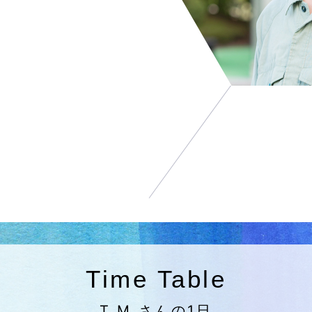
Time Table
T.M.さんの1日