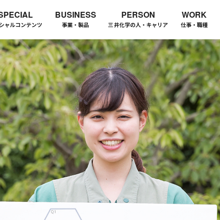
SPECIAL
BUSINESS
PERSON
WORK
シャルコンテンツ
事業・製品
三井化学の人・キャリア
仕事・職種
、