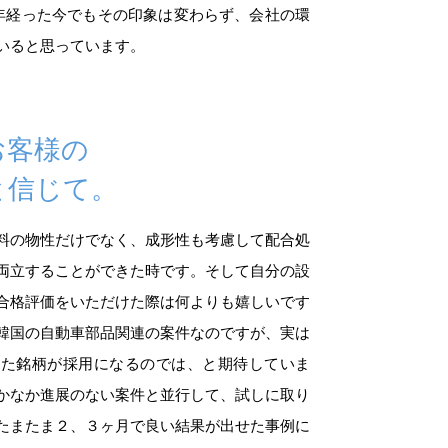
年経った今でもその印象は変わらず、会社の環
いると思っています。
お客様の
と信じて。
料の物性だけでなく、成形性も考慮して配合処
両立することができた時です。そして自分の設
合格評価をいただけた際は何よりも嬉しいです
韓国の自動車部品関連の案件なのですが、実は
した銘柄が採用になるのでは、と期待していま
かなか進展のない案件と並行して、試しに取り
たまたま２、３ヶ月で良い結果が出せた事例に