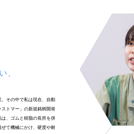
い、
。
業。その中で私は現在、自動
ラストマー」の新規銘柄開発
品は、ゴムと樹脂の長所を併
混ぜて機械にかけ、硬度や耐