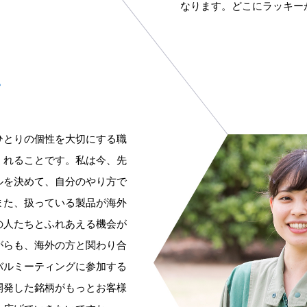
なります。どこにラッキー
、
ひとりの個性を大切にする職
くれることです。私は今、先
ルを決めて、自分のやり方で
また、扱っている製品が海外
の人たちとふれあえる機会が
がらも、海外の方と関わり合
バルミーティングに参加する
開発した銘柄がもっとお客様