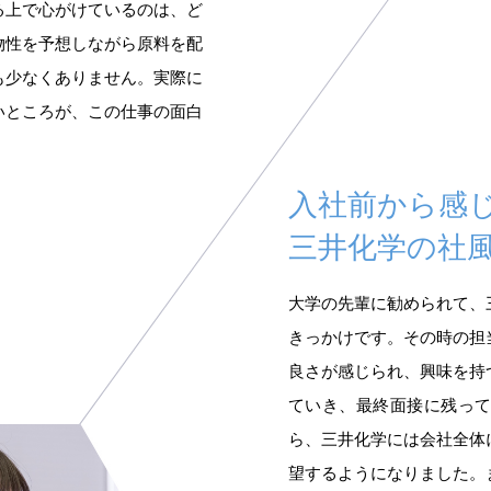
る上で心がけているのは、ど
物性を予想しながら原料を配
も少なくありません。実際に
いところが、この仕事の面白
入社前から感
三井化学の社
大学の先輩に勧められて、
きっかけです。その時の担
良さが感じられ、興味を持
ていき、最終面接に残っ
ら、三井化学には会社全体
望するようになりました。