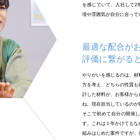
を感じていて、入社して2
境や雰囲気が自分に合って
最適な配合が
評価に繋がる
やりがいを感じるのは、材
方を考え、どちらの性質も
計した材料が、お客様から
ね。現在担当しているのが
そこで初めて自分の開発
す。これは１年かけてもな
組みはじめた案件ですが、